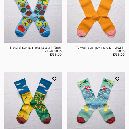
UN241 | גרבי בון מייסון דגם Turmeric
FS801 | גרבי בון מייסון דגם Natural Sun
Socks
Socks (העתק)
₪
89.00
₪
89.00