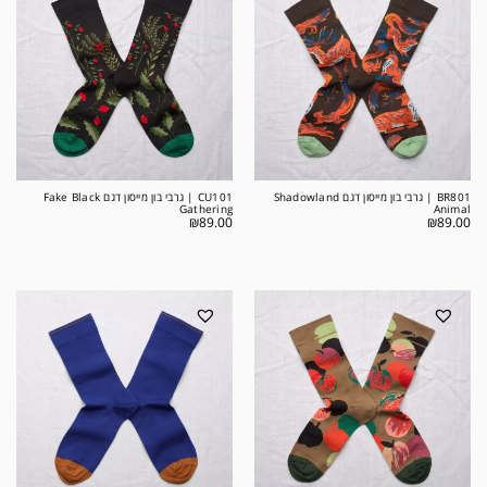
BR801 | גרבי בון מייסון דגם Shadowland
CU101 | גרבי בון מייסון דגם Fake Black
Gathering
Animal
₪
89.00
₪
89.00