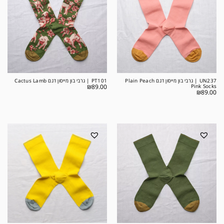
UN237 | גרבי בון מייסון דגם Plain Peach
PT101 | גרבי בון מייסון דגם Cactus Lamb
₪
89.00
Pink Socks
₪
89.00