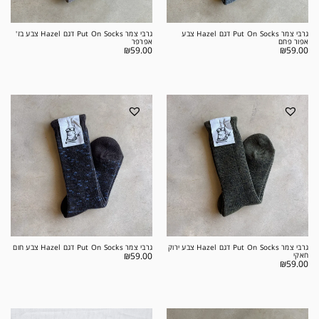
גרבי צמר Put On Socks דגם Hazel צבע
גרבי צמר Put On Socks דגם Hazel צבע בז'
אפור פחם
אפרפר
₪
59.00
₪
59.00
גרבי צמר Put On Socks דגם Hazel צבע ירוק
גרבי צמר Put On Socks דגם Hazel צבע חום
חאקי
59.00
₪
₪
59.00