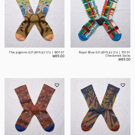
FS101 | גרבי בון מייסון דגם Royal Blue
BO101 | גרבי בון מייסון דגם The pigeons
₪
89.00
Checkered Socks
₪
89.00