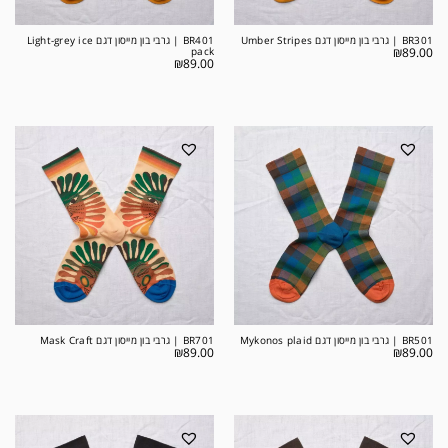
BR301 | גרבי בון מייסון דגם Umber Stripes
BR401 | גרבי בון מייסון דגם Light-grey ice
pack
₪
89.00
₪
89.00
BR501 | גרבי בון מייסון דגם Mykonos plaid
BR701 | גרבי בון מייסון דגם Mask Craft
₪
89.00
₪
89.00