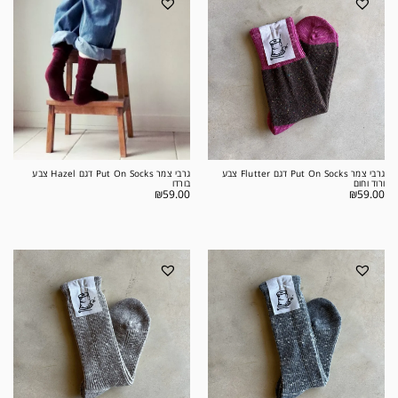
גרבי צמר Put On Socks דגם Flutter צבע
גרבי צמר Put On Socks דגם Hazel צבע
ורוד וחום
בורדו
₪
59.00
₪
59.00