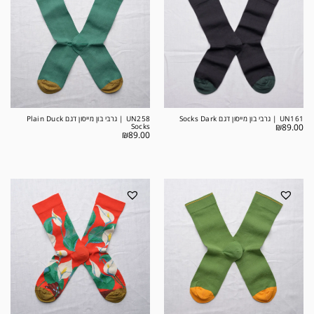
UN161 | גרבי בון מייסון דגם Socks Dark
UN258 | גרבי בון מייסון דגם Plain Duck
Socks
₪
89.00
₪
89.00