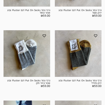
גרבי צמר Put On Socks דגם Flutter צבע
גרבי צמר Put On Socks דגם Flutter צבע
ירוק וסגול
אפור וכחול
₪
59.00
₪
59.00
גרבי צמר Put On Socks דגם Flutter צבע
גרבי צמר Put On Socks דגם Flutter צבע
ירוק וחרדל
אפור בהיר ולבן
₪
59.00
₪
59.00