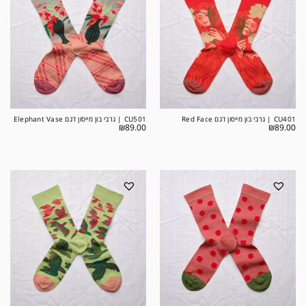
CU401 | גרבי בון מייסון דגם Red Face
CU501 | גרבי בון מייסון דגם Elephant Vase
₪
89.00
₪
89.00