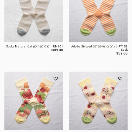
RY138 | גרבי בון מייסון דגם Adobe Striped
UN101 | גרבי בון מייסון דגם Socks Natural
₪
89.00
Sock
₪
89.00