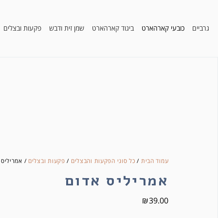
גרביים
כובעי קארהארט
ביגוד קארהארט
שמן זית ודבש
פקעות ובצלים
עמוד הבית
/
כל סוגי הפקעות והבצלים
/
פקעות ובצלים
/ אמריליס 
אמריליס אדום
₪
39.00