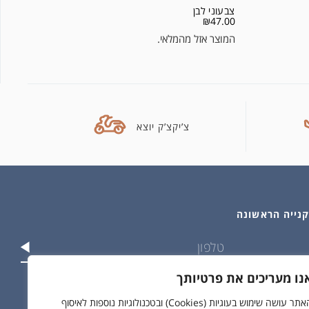
צבעוני לבן
₪
47.00
המוצר אזל מהמלאי.
צ’יקצ’ק יוצא
נו מעריכים את פרטיותך
וש בפרטים שלי בהתאם ל
מדיניות הפרטיות
האתר עושה שימוש בעוגיות (Cookies) ובטכנולוגיות נוספות לאיסוף