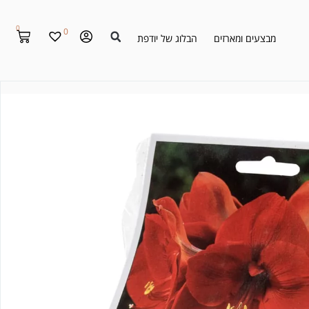
0
0
מבצעים ומארזים
הבלוג של יודפת