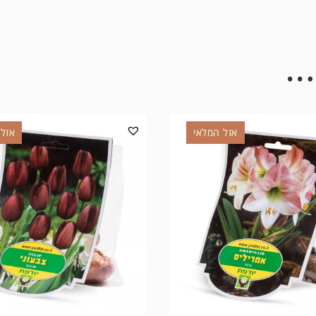
…
אזל המלאי
אזל 