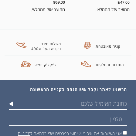
₪
69.00
₪
47.00
המוצר אזל מהמלאי.
המוצר אזל מהמלאי.
משלוח חינם
קניה מאובטחת
בקניה מעל 490₪
החזרות והחלפות
צ’יקצ’ק יוצא
הרשמו לאתר וקבל 5% הנחה בקנייה הראשונה
אני מאשר/ת את איסוף ושימוש בפרטים שלי בהתאם ל
מדיניות