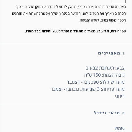
האפונה הריחנית הינה צמח מטפס, מומלץ לזרוע ליד גדר או מתקן הדלייה. קטיף
הפרחים מאריך את הגידול.
לפני הזריעה בגינה מושקה אפשר להשרות את הזרעים
מספר שעות במים, לזירוז הנביטה.
60 יחידות,
מגיע ב3 מארזים מהודרים נפרדים, 20 יחידות בכל מארז.
1.
מאפיינים
צבע: תערובת צבעים
גובה הצמח: 150 ס”מ
מועד שתילה: ספטמבר- דצמבר
מועד פריחה: 3 שבועות. נובמבר-דצמבר
ריחני
2.
תנאי גידול
שמש