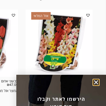
אזל המלאי
סייפן
צבעוני אדום
₪
47.00
₪
47.00
המוצר אזל מהמלאי.
המוצר אזל מה
הירשמו לאתר וקבלו