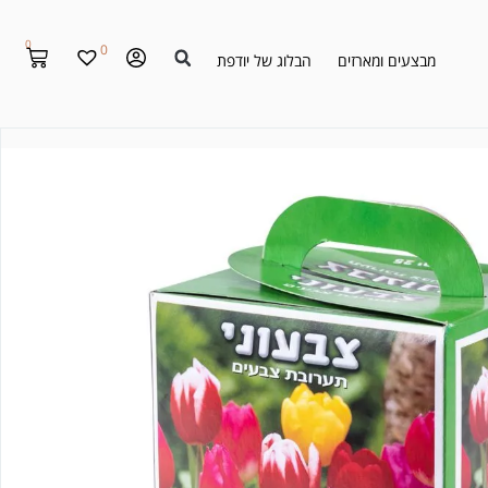
0
0
מבצעים ומארזים
הבלוג של יודפת