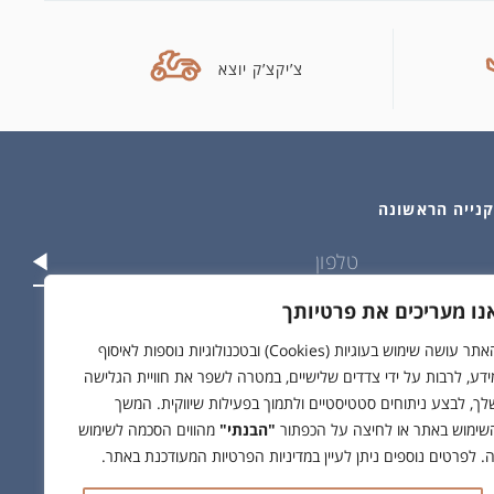
צ’יקצ’ק יוצא
נו מעריכים את פרטיותך
וש בפרטים שלי בהתאם ל
מדיניות הפרטיות
האתר עושה שימוש בעוגיות (Cookies) ובטכנולוגיות נוספות לאיסוף
ידע, לרבות על ידי צדדים שלישיים, במטרה לשפר את חוויית הגלישה
לך, לבצע ניתוחים סטטיסטיים ולתמוך בפעילות שיווקית. המשך
שימוש באתר או לחיצה על הכפתור
"הבנתי"
מהווים הסכמה לשימוש
ה. לפרטים נוספים ניתן לעיין במדיניות הפרטיות המעודכנת באתר.