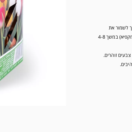
ך לשמור את
הבצלים (באריזה זו) במגירת הירקות של המקרר (לא במקפיא) במשך 4-8
צבעים זוהרים.
יבים.