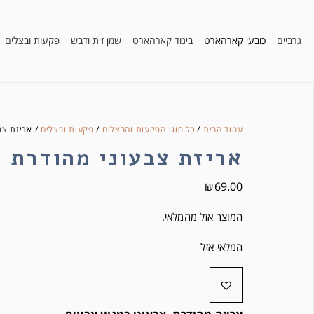
גרביים
כובעי קארהארט
ביגוד קארהארט
שמן זית ודבש
פקעות ובצלים
עמוד הבית
/
כל סוגי הפקעות והבצלים
/
פקעות ובצלים
/ אריזת צב
אריזת צבעוני מהודרת
₪
69.00
המוצר אזל מהמלאי.
המלאי אזל