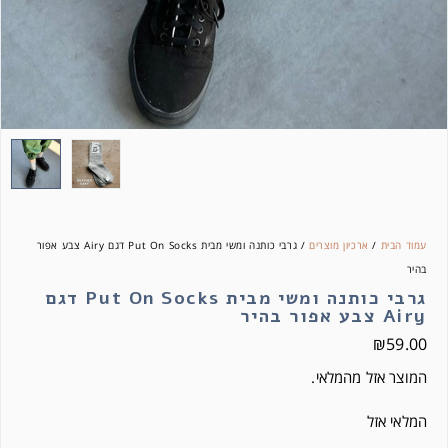
עמוד הבית
/
ארכיון מוצרים
/ גרבי כותנה ומשי מבית Put On Socks דגם Airy צבע אפור
בהיר
גרבי כותנה ומשי מבית Put On Socks דגם
Airy צבע אפור בהיר
₪
59.00
המוצר אזל מהמלאי.
המלאי אזל