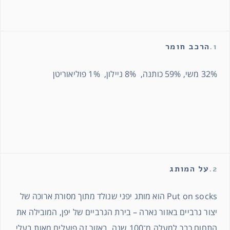
1.
הרכב חומר
32% משי, 59% כותנה, 8% ניילון, 1% פוליאוריטן
2.
על המותג
Put on socks הוא מותג יפני שנולד מתוך מסורת ארוכה של
יצור גרביים באזור נארה – בירת הגרביים של יפן, המובילה את
התחום כבר למעלה מ־100 שנה. באזור זה פועלים מאות בעלי