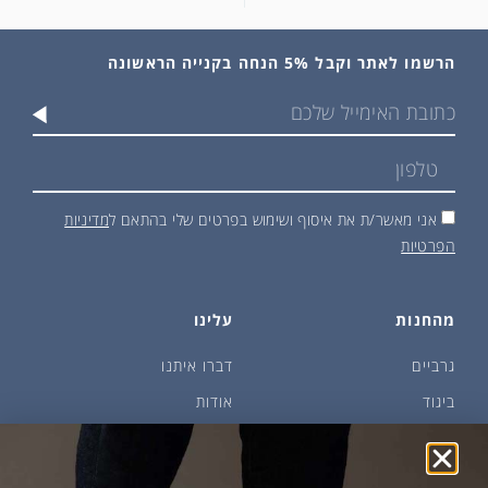
הרשמו לאתר וקבל 5% הנחה בקנייה הראשונה
אני מאשר/ת את איסוף ושימוש בפרטים שלי בהתאם ל
מדיניות
הפרטיות
מהחנות
עלינו
גרביים
דברו איתנו
ביגוד
אודות
שמן זית ודבש
איפה קונים?
פקעות ובצלים
הבלוג של יודפת