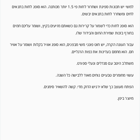
למשי יש תכונות ספיגת ושחרור לחות פי 1.5 יותר מכותנה. הוא סופג לחות בתנאים
לחים ומשחרר לחות בתנאים יבשים.
הוא סופג לחות כדי לשמור על קרירות גם כשאתם מזיעים בקיץ, ושומר עליכם חמים
בחורף בזכות שמירת החום והבידוד שלו.
עבור העונה הקרה, יש חוט פונגי משי מבפנים, הוא סופג אוויר בקלות ושומר על אוויר
חם. הוא מחמם בעדינות את כפות הרגליים.
משתלב היטב עם סנדלים ונעלי ספורט.
עשוי מחומרים טבעיים נוחים מאוד ללבישה כל השנה.
הפתח מעוצב כך שלא ירגיש הדוק מדי. קשה להשאיר סימנים.
מיוצר ביפן.