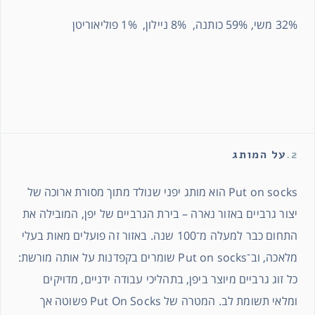
32% משי, 59% כותנה, 8% ניילון, 1% פוליאוריטן
2.
על המותג
Put on socks הוא מותג יפני שנולד מתוך מסורת ארוכה של
יצור גרביים באזור נארה – בירת הגרביים של יפן, המובילה את
התחום כבר למעלה מ־100 שנה. באזור זה פועלים מאות בעלי
מלאכה, וב־Put on socks שומרים בקפדנות על אותה מורשת:
כל זוג גרביים מיוצר ביפן, בתהליכי עבודה ידניים, מדויקים
ומלאי תשומת לב. המטרה של Put On Socks פשוטה אך