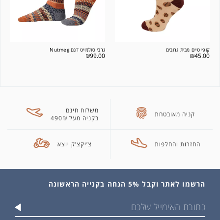
קופי טיים מבית גרובים
גרבי סולמייט דגם Nutmeg
₪
99.00
₪
45.00
משלוח חינם
קניה מאובטחת
בקניה מעל 490₪
החזרות והחלפות
צ’יקצ’ק יוצא
הרשמו לאתר וקבל 5% הנחה בקנייה הראשונה