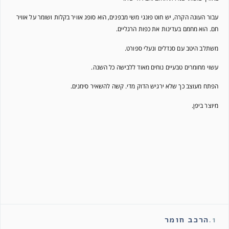
עבור העונה הקרה, יש חוט פונגי משי מבפנים, הוא סופג אוויר בקלות ושומר על אוויר
חם. הוא מחמם בעדינות את כפות הרגליים.
משתלב היטב עם סנדלים ונעלי ספורט.
עשוי מחומרים טבעיים נוחים מאוד ללבישה כל השנה.
הפתח מעוצב כך שלא ירגיש הדוק מדי. קשה להשאיר סימנים.
מיוצר ביפן.
1.
הרכב חומר