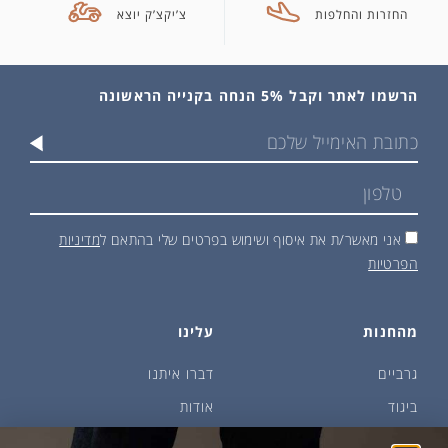
החזרות והחלפות
צ’יקצ’ק יוצא
הרשמו לאתר וקבל 5% הנחה בקנייה הראשונה
אני מאשר/ת את איסוף ושימוש בפרטים שלי בהתאם ל
מדיניות
הפרטיות
מהחנות
עלינו
גרביים
דברו איתנו
ביגוד
אודות
שמן זית ודבש
איפה קונים?