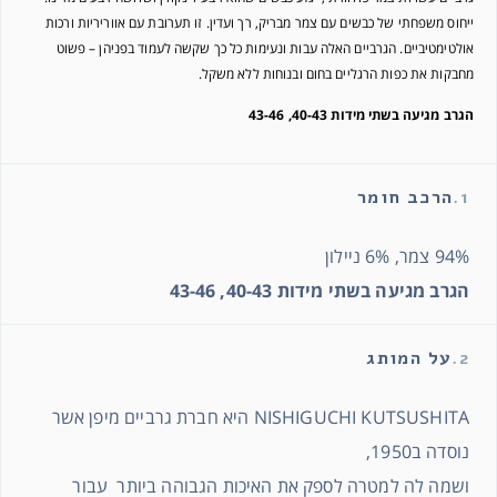
ייחוס משפחתי של כבשים עם צמר מבריק, רך ועדין. זו תערובת עם אווריריות ורכות
אולטימטיביים. הגרביים האלה עבות ונעימות כל כך שקשה לעמוד בפניהן – פשוט
מחבקות את כפות הרגליים בחום ובנוחות ללא משקל.
הגרב מגיעה בשתי מידות 40-43, 43-46
1.
הרכב חומר
94% צמר, 6% ניילון
הגרב מגיעה בשתי מידות 40-43, 43-46
2.
על המותג
NISHIGUCHI KUTSUSHITA היא חברת גרביים מיפן אשר
נוסדה ב1950,
ושמה לה למטרה לספק את האיכות הגבוהה ביותר עבור