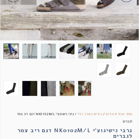
עמוד הבית
/
גרביים
/
גרביים באורך רגיל
/ גרבי נישיגוצ'י NK0102M/L דגם ריב צמר
לגברים
גרבי נישיגוצ'י NK0102M/L דגם ריב צמר
לגברים