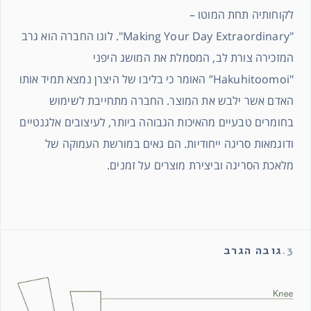
לקוחותיה תחת המוטו –
"Making Your Day Extraordinary". לוגו החברה הוא גרב
המזכירה צורת לב, המסמלת את המושג היפני
"Hakuhitoomoi” האומר כי בליבו של היצרן נמצא תמיד אותו
האדם אשר ילבש את המוצר. החברה מתחייבת לשימוש
בחומרים טבעיים מהאיכות הגבוהה ביותר, לעיצובים אלגנטיים
ודוגמאות סריגה ייחודיות. הם גאים במורשת העמוקה של
מלאכת הסריגה וביצירת מוצרים על זמנים.
3.
גובה הגרב