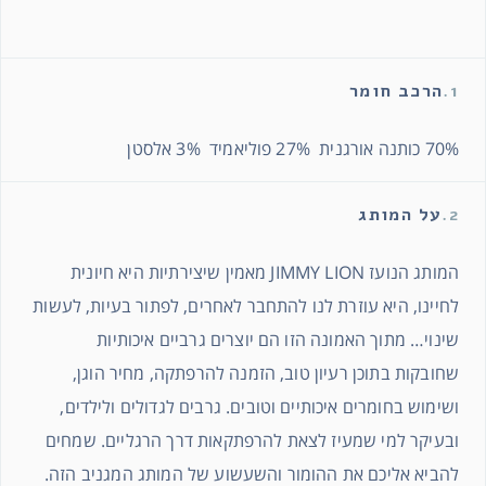
1.
הרכב חומר
70% כותנה אורגנית 27% פוליאמיד 3% אלסטן
2.
על המותג
המותג הנועז JIMMY LION מאמין שיצירתיות היא חיונית
לחיינו, היא עוזרת לנו להתחבר לאחרים, לפתור בעיות, לעשות
שינוי… מתוך האמונה הזו הם יוצרים גרביים איכותיות
שחובקות בתוכן רעיון טוב, הזמנה להרפתקה, מחיר הוגן,
ושימוש בחומרים איכותיים וטובים. גרבים לגדולים ולילדים,
ובעיקר למי שמעיז לצאת להרפתקאות דרך הרגליים. שמחים
להביא אליכם את ההומור והשעשוע של המותג המגניב הזה.