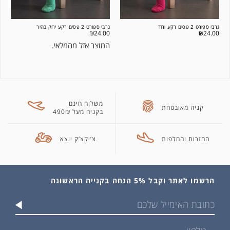
גרבי ספורט 2 פסים רקע ורוד
גרבי ספורט 2 פסים רקע ירוק בהיר
₪
24.00
₪
24.00
המוצר אזל מהמלאי.
משלוח חינם
קניה מאובטחת
בקניה מעל 490₪
החזרות והחלפות
צ’יקצ’ק יוצא
הרשמו לאתר וקבל 5% הנחה בקנייה הראשונה