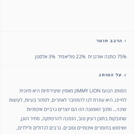
1.
הרכב חומר
75% כותנה אורגנית 22% פוליאמיד 3% אלסטן
2.
על המותג
המותג הנועז JIMMY LION מאמין שיצירתיות היא חיונית
לחיינו, היא עוזרת לנו להתחבר לאחרים, לפתור בעיות, לעשות
שינוי… מתוך האמונה הזו הם יוצרים גרביים איכותיות
שחובקות בתוכן רעיון טוב, הזמנה להרפתקה, מחיר הוגן,
ושימוש בחומרים איכותיים וטובים. גרבים לגדולים ולילדים,