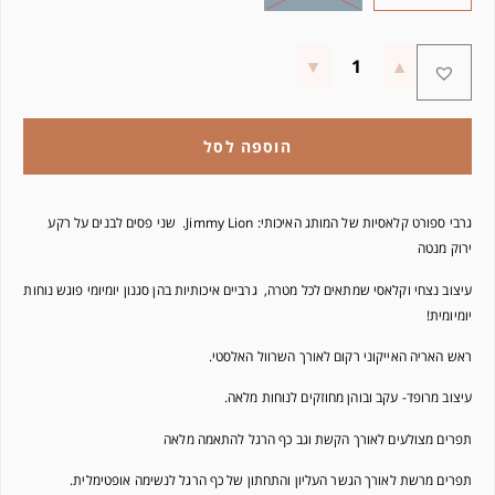
הוספה לסל
גרבי ספורט קלאסיות של המותג האיכותי: Jimmy Lion. שני פסים לבנים על רקע
ירוק מנטה
עיצוב נצחי וקלאסי שמתאים לכל מטרה, גרביים איכותיות בהן סגנון יומיומי פוגש נוחות
יומיומית!
ראש האריה האייקוני רקום לאורך השרוול האלסטי.
עיצוב מרופד- עקב ובוהן מחוזקים לנוחות מלאה.
תפרים מצולעים לאורך הקשת וגב כף הרגל להתאמה מלאה
תפרים מרשת לאורך הגשר העליון והתחתון של כף הרגל לנשימה אופטימלית.