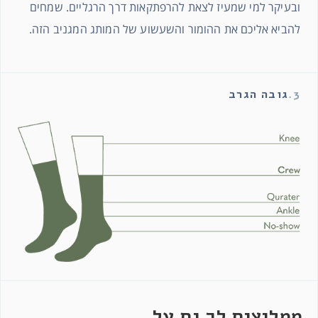
ובעיקר למי שמעיז לצאת להרפתקאות דרך הרגליים. שמחים
להביא אליכם את ההומור והשעשוע של המותג המגניב הזה.
3.
גובה הגרב
ממליצים לך גם על …