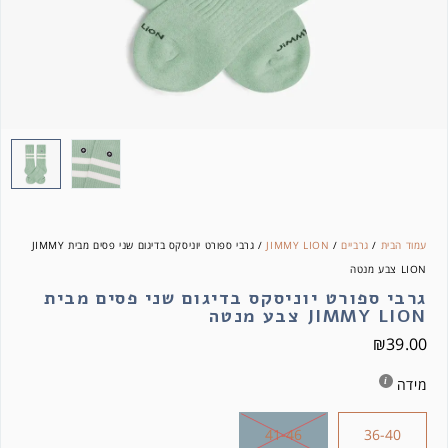
עמוד הבית
/
גרביים
/
JIMMY LION
/ גרבי ספורט יוניסקס בדיגום שני פסים מבית JIMMY
LION צבע מנטה
גרבי ספורט יוניסקס בדיגום שני פסים מבית
JIMMY LION צבע מנטה
₪
39.00
מידה
41-46
36-40