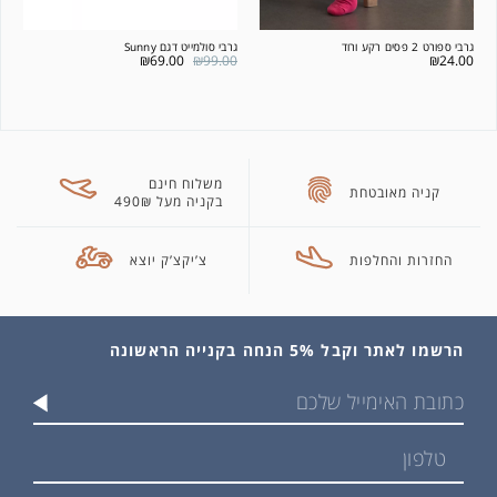
גרבי ספורט 2 פסים רקע ורוד
גרבי סולמייט דגם Sunny
₪
69.00
₪
99.00
₪
24.00
משלוח חינם
קניה מאובטחת
בקניה מעל 490₪
החזרות והחלפות
צ’יקצ’ק יוצא
הרשמו לאתר וקבל 5% הנחה בקנייה הראשונה