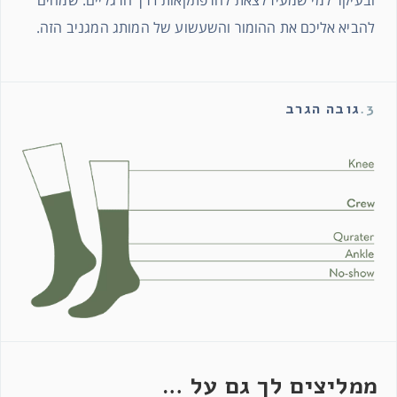
ובעיקר למי שמעיז לצאת להרפתקאות דרך הרגליים. שמחים
להביא אליכם את ההומור והשעשוע של המותג המגניב הזה.
3.
גובה הגרב
ממליצים לך גם על …