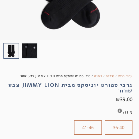
עמוד הבית
/
גרביים
/
כותנה
/ גרבי ספורט יוניסקס מבית JIMMY LION צבע שחור
גרבי ספורט יוניסקס מבית JIMMY LION צבע
שחור
₪
39.00
מידה
41-46
36-40