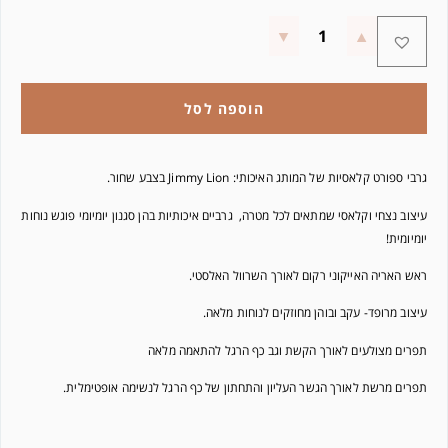
הוספה לסל
גרבי ספורט קלאסיות של המותג האיכותי: Jimmy Lion בצבע שחור.
עיצוב נצחי וקלאסי שמתאים לכל מטרה, גרביים איכותיות בהן סגנון יומיומי פוגש נוחות
יומיומית!
ראש האריה האייקוני רקום לאורך השרוול האלסטי.
עיצוב מרופד- עקב ובוהן מחוזקים לנוחות מלאה.
תפרים מצולעים לאורך הקשת וגב כף הרגל להתאמה מלאה
תפרים מרשת לאורך הגשר העליון והתחתון של כף הרגל לנשימה אופטימלית.