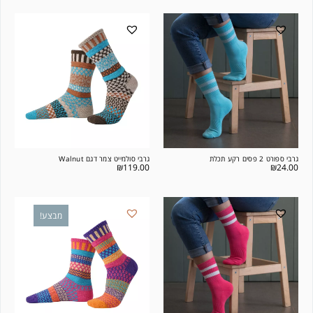
גרבי ספורט 2 פסים רקע תכלת
גרבי סולמייט צמר דגם Walnut
₪
119.00
₪
24.00
מבצע!