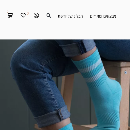
0
0
מבצעים ומארזים
הבלוג של יודפת