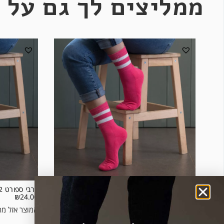
ממליצים לך גם על 
גרבי ספורט 2 פסים רקע ורוד
גרבי ספורט 2 פסים רקע ירוק בהיר
₪
24.00
₪
24.00
המוצר אזל מה