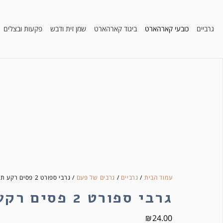
גרביים
כובעי קארהארט
ביגוד קארהארט
שמן זית ודבש
פקעות ובצלים
עמוד הבית
/
גרביים
/
גרבים של פעם
/ גרבי ספורט 2 פסים רקע תכלת
גרבי ספורט 2 פסים רקע תכלת
₪
24.00