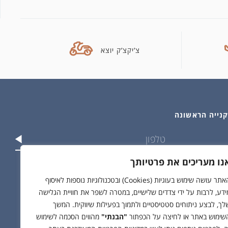
צ’יקצ’ק יוצא
נו מעריכים את פרטיותך
וש בפרטים שלי בהתאם ל
מדיניות הפרטיות
האתר עושה שימוש בעוגיות (Cookies) ובטכנולוגיות נוספות לאיסוף
ידע, לרבות על ידי צדדים שלישיים, במטרה לשפר את חוויית הגלישה
לך, לבצע ניתוחים סטטיסטיים ולתמוך בפעילות שיווקית. המשך
שימוש באתר או לחיצה על הכפתור
"הבנתי"
מהווים הסכמה לשימוש