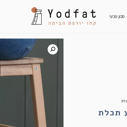
סבון טבעי