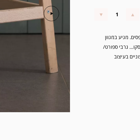
רבי ספורט עשוים מגבת רכה, בצבע טורקיז עם 2 פסים. מגיע במגוון
סקו… גרבי ספורט/
ניים בעיצוב