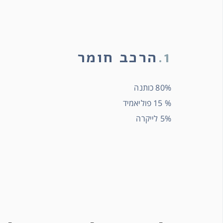
1.
הרכב חומר
80% כותנה
% 15 פוליאמיד
5% לייקרה