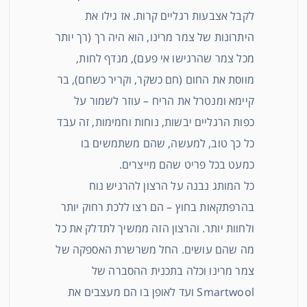
לקבל אצבעות רגליים קרות. אז גילו את
היתרונות של צמר מרינו, הוא היה רך (רך יותר
מכל צמר שהרגישו אי פעם), מנדף לחות,
מווסת את החום (חם כשקר, וקריר כשחם), בר
קיימא ומנטרל את הריח – עוזר לשמור על
כפות הרגליים יבשות, נוחות וחמימות, זה עבד
כל כך טוב, למעשה, שהם משתמשים בו
כמעט בכל פריט שהם מייצרים.
כל המותג נבנה על הרצון להרגיש נוח
בהרפתקאות בחוץ – הם רצו ללכת רחוק יותר
ולחוות יותר. והרצון הזה ממשיך לתדלק את כל
מה שהם עושים. החל משרשרת האספקה ​​של
צמר מרינו וכלה בתכנית ההסברה של
Smartwool ועד לאופן בו הם מעצבים את