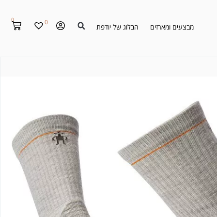
0
0
מבצעים ומארזים
הבלוג של יודפת