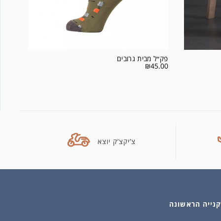
פק״ל מבית גרובים
₪
45.00
צ’יקצ’ק יוצא