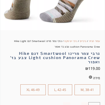
עמוד הבית
/
גרביים
/
גרבי יוניסקס
/ גרבי צמר מרינו Smartwool דגם Hike Light
cushion Panorama Crew צבע בז' ואפור
גרבי צמר מרינו Smartwool דגם Hike
Light cushion Panorama Crew צבע בז'
ואפור
₪
119.00
מידה
XL 46-49
L, 42-45
M, 38-41