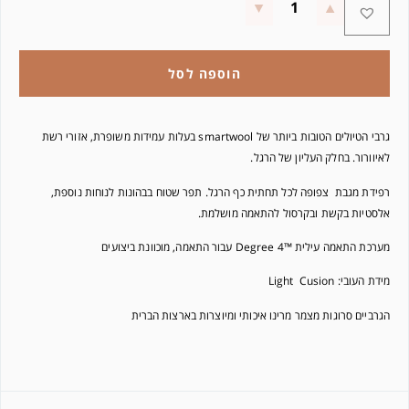
הוספה לסל
גרבי הטיולים הטובות ביותר של smartwool בעלות עמידות משופרת, אזורי רשת
לאיוורור. בחלק העליון של הרגל.
רפידת מגבת צפופה
לכל תחתית כף הרגל.
תפר שטוח בבהונות לנוחות נוספת,
אלסטיות בקשת ובקרסול להתאמה מושלמת.
מערכת התאמה עילית ™4 Degree עבור התאמה, מוכוונת ביצועים
מידת העובי: Light Cusion
הגרביים סרוגות מצמר מרינו איכותי ומיוצרות בארצות הברית