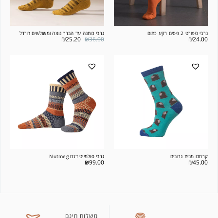
גרבי ספורט 2 פסים רקע כתום
גרבי כותנה עד הברך נוצה ומשולשים חרדל
₪
25.20
₪
36.00
₪
24.00
קרמבו מבית גרובים
גרבי סולמייט דגם Nutmeg
₪
99.00
₪
45.00
משלוח חינם