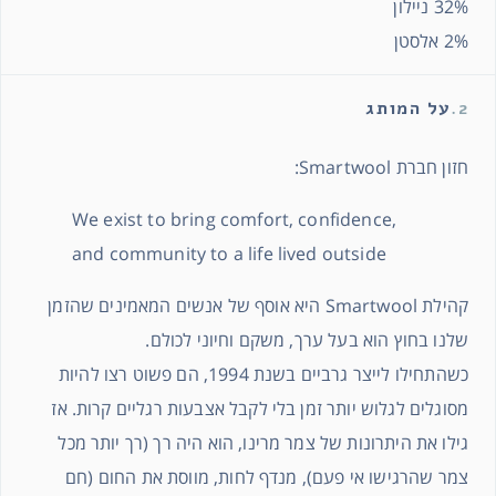
32% ניילון
2% אלסטן
2.
על המותג
חזון חברת Smartwool:
We exist to bring comfort, confidence,
and community to a life lived outside
קהילת Smartwool היא אוסף של אנשים המאמינים שהזמן
שלנו בחוץ הוא בעל ערך, משקם וחיוני לכולם.
כשהתחילו לייצר גרביים בשנת 1994, הם פשוט רצו להיות
מסוגלים לגלוש יותר זמן בלי לקבל אצבעות רגליים קרות. אז
גילו את היתרונות של צמר מרינו, הוא היה רך (רך יותר מכל
צמר שהרגישו אי פעם), מנדף לחות, מווסת את החום (חם