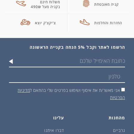
משלוח חינם
קניה מאובטחת
בקניה מעל 490₪
החזרות והחלפות
צ’יקצ’ק יוצא
הרשמו לאתר וקבל 5% הנחה בקנייה הראשונה
אני מאשר/ת את איסוף ושימוש בפרטים שלי בהתאם ל
מדיניות
הפרטיות
מהחנות
עלינו
גרביים
דברו איתנו