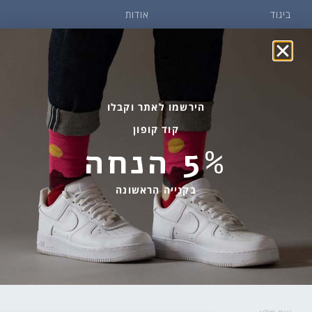
ביגוד
אודות
שמן זית ודבש
איפה קונים?
פקעות ובצלים
הבלוג של יודפת
ארכיון
גרביים עד הבית
הירשמו לאתר וקבלו
קוד קופון
מידע שימושי
שירות לקוחות
5% הנחה
החלפות והחזרות
בהודעות ווטסאפ בלבד
אספקה ומשלוחים
058-7477780
בקנייה הראשונה
תקנון אתר
contact@yodfat.shop
הצהרת נגישות
ימים א׳-ה׳,9:00-13:00
מדיניות פרטיות