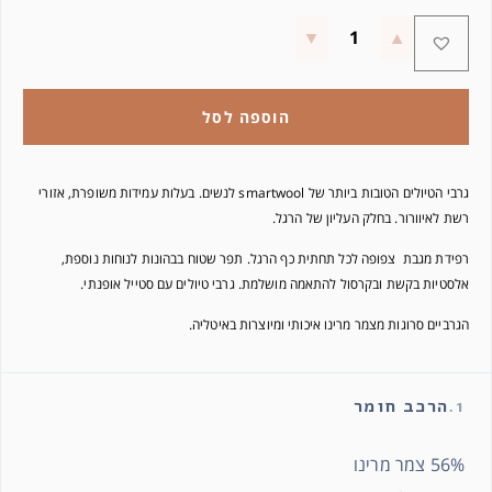
הוספה לסל
גרבי הטיולים הטובות ביותר של smartwool לנשים. בעלות עמידות משופרת, אזורי
רשת לאיוורור. בחלק העליון של הרגל.
רפידת מגבת צפופה
לכל תחתית כף הרגל.
תפר שטוח בבהונות לנוחות נוספת,
אלסטיות בקשת ובקרסול להתאמה מושלמת. גרבי טיולים עם סטייל אופנתי.
הגרביים סרוגות מצמר מרינו איכותי ומיוצרות באיטליה.
1.
הרכב חומר
56% צמר מרינו