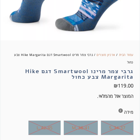
עמוד הבית
/
ארכיון מוצרים
/ גרבי צמר מרינו Smartwool דגם Hike Margarita צבע
כחול
גרבי צמר מרינו Smartwool דגם Hike
Margarita צבע כחול
₪
119.00
המוצר אזל מהמלאי.
מידה
L, 42-45
M, 38-41
S, 34-37