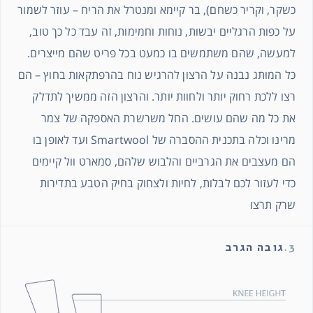
כשקר, וקריר כשחם), בר קיימא ומנטרל את הריח – עוזר לשמור
על כפות הרגליים יבשות, נוחות וחמימות, זה עבד כל כך טוב,
למעשה, שהם משתמשים בו כמעט בכל פריט שהם מייצרים.
כל המותג נבנה על הרצון להרגיש נוח בהרפתקאות בחוץ – הם
רצו ללכת רחוק יותר ולחוות יותר. והרצון הזה ממשיך לתדלק
את כל מה שהם עושים. החל משרשרת האספקה ​​של צמר
מרינו וכלה בתכנית ההסברה של Smartwool ועד לאופן בו
הם מעצבים את הגרביים והלבוש שלהם, סמארט וול קיימים
כדי לעזור לכם לבלות, לחיות ולצחוק בחיק הטבע בתדירות
שרק תרצו
3.
גובה הגרב