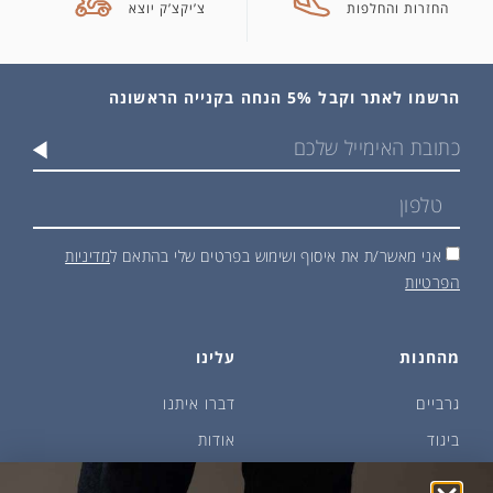
החזרות והחלפות
צ’יקצ’ק יוצא
הרשמו לאתר וקבל 5% הנחה בקנייה הראשונה
אני מאשר/ת את איסוף ושימוש בפרטים שלי בהתאם ל
מדיניות
הפרטיות
מהחנות
עלינו
גרביים
דברו איתנו
ביגוד
אודות
שמן זית ודבש
איפה קונים?