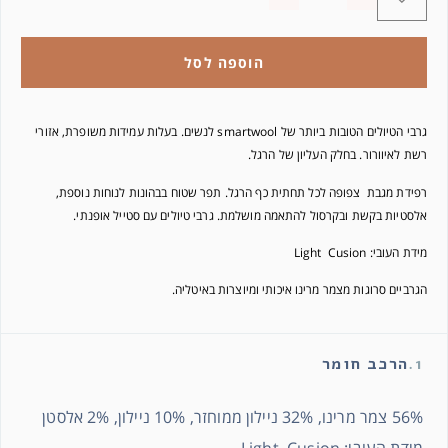
הוספה לסל
גרבי הטיולים הטובות ביותר של smartwool לנשים. בעלות עמידות משופרת, אזורי
רשת לאיוורור. בחלק העליון של הרגל.
רפידת מגבת צפופה
לכל תחתית כף הרגל.
תפר שטוח בבהונות לנוחות נוספת,
אלסטיות בקשת ובקרסול להתאמה מושלמת. גרבי טיולים עם סטייל אופנתי.
מידת העובי: Light Cusion
הגרביים סרוגות מצמר מרינו איכותי ומיוצרות באיטליה.
1.
הרכב חומר
56% צמר מרינו, 32% ניילון ממוחזר, 10% ניילון, 2% אלסטן