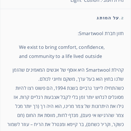
מידת העובי: Light Cusion
2.
על המותג
חזון חברת Smartwool:
We exist to bring comfort, confidence,
and community to a life lived outside
קהילת Smartwool היא אוסף של אנשים המאמינים שהזמן
שלנו בחוץ הוא בעל ערך, משקם וחיוני לכולם.
כשהתחילו לייצר גרביים בשנת 1994, הם פשוט רצו להיות
מסוגלים לגלוש יותר זמן בלי לקבל אצבעות רגליים קרות. אז
גילו את היתרונות של צמר מרינו, הוא היה רך (רך יותר מכל
צמר שהרגישו אי פעם), מנדף לחות, מווסת את החום (חם
כשקר, וקריר כשחם), בר קיימא ומנטרל את הריח – עוזר לשמור