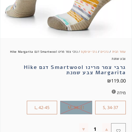
עמוד הבית
/
גרביים
/
גרבי יוניסקס
/ גרבי צמר מרינו Smartwool דגם Hike Margarita
צבע שמנת
גרבי צמר מרינו Smartwool דגם Hike
Margarita צבע שמנת
₪
119.00
מידה
L, 42-45
M, 38-41
S, 34-37