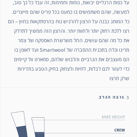
על כפות הרגליים יבשות, נוחות וחמימות, זה עבד כל כך טוב,
למעשה, שהם משתמשים בו כמעט בכל פריט שהם מייצרים.
כל המותג נבנה על הרצון להרגיש נוח בהרפתקאות בחוץ – הם
רצו ללכת רחוק יותר ולחוות יותר. והרצון הזה ממשיך לתדלק
את כל מה שהם עושים. החל משרשרת האספקה ​​של צמר
מרינו וכלה בתכנית ההסברה של Smartwool ועד לאופן בו
הם מעצבים את הגרביים והלבוש שלהם, סמארט וול קיימים
כדי לעזור לכם לבלות, לחיות ולצחוק בחיק הטבע בתדירות
שרק תרצו
3.
גובה הגרב