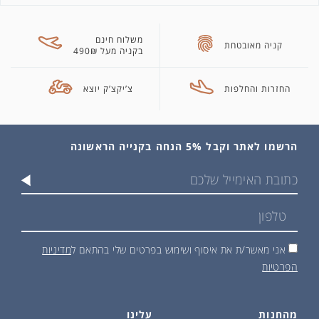
משלוח חינם
קניה מאובטחת
בקניה מעל 490₪
החזרות והחלפות
צ’יקצ’ק יוצא
הרשמו לאתר וקבל 5% הנחה בקנייה הראשונה
אני מאשר/ת את איסוף ושימוש בפרטים שלי בהתאם ל
מדיניות
הפרטיות
מהחנות
עלינו