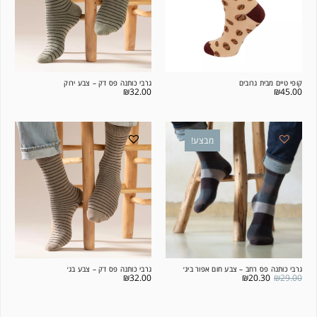
קופי טיים מבית גרובים
גרבי כותנה פס דק – צבע ירוק
₪
32.00
₪
45.00
מבצע!
גרבי כותנה פס רחב – צבע חום אפור ביג׳
גרבי כותנה פס דק – צבע בג׳
₪
32.00
₪
20.30
₪
29.00