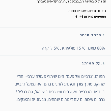
זוג גרביים בסריגת ריב, בצבע ביג', הגרב הקלאסית בשבילך.
גרביים לגברים, מעוצבים, ונוחים.
מתאימים למידות 41-46
1.
הרכב חומר
80% כותנה % 15 פוליאמיד, 5% לייקרה
2.
על המותג
המותג "גרביים של פעם" הינו שיתוף פעולה ערבי- יהודי
שהוקם מתוך צורך וגעגוע לזמנים בהם היה מפעל גרביים
ביודפת. הגרביים מעוצבים ומיוצרים בישראל, פה בגליל !
גרביים איכותיים עם דיגומים שמחים, צבעוניים ומפנקים.