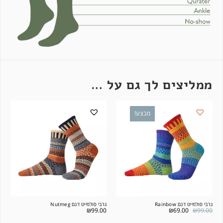
ממליצים לך גם על …
מבצע!
גרבי סולמייט דגם Rainbow
גרבי סולמייט דגם Nutmeg
₪
99.00
₪
69.00
₪
99.00