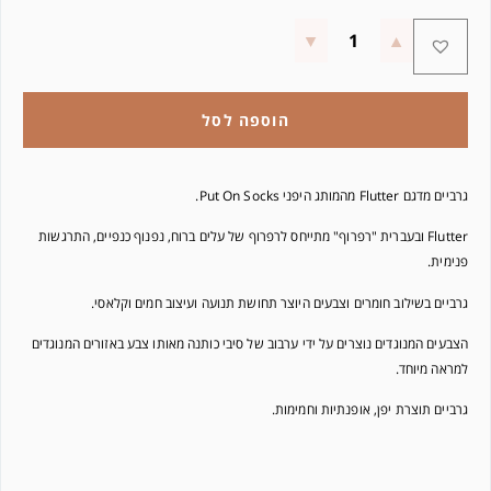
הוספה לסל
גרביים מדגם Flutter מהמותג היפני Put On Socks.
Flutter ובעברית "רפרוף" מתייחס לרפרוף של עלים ברוח, נפנוף כנפיים, התרגשות
פנימית.
גרביים בשילוב חומרים וצבעים היוצר תחושת תנועה ועיצוב חמים וקלאסי.
הצבעים המנוגדים נוצרים על ידי ערבוב של סיבי כותנה מאותו צבע באזורים המנוגדים
למראה מיוחד.
גרביים תוצרת יפן, אופנתיות וחמימות.