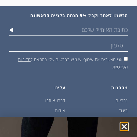
הרשמו לאתר וקבל 5% הנחה בקנייה הראשונה
אני מאשר/ת את איסוף ושימוש בפרטים שלי בהתאם ל
מדיניות
הפרטיות
מהחנות
עלינו
גרביים
דברו איתנו
ביגוד
אודות
שמן זית ודבש
איפה קונים?
פקעות ובצלים
הבלוג של יודפת