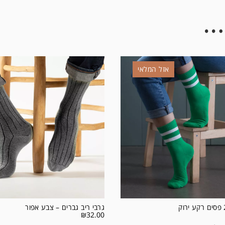
…
אזל המלאי
גרבי ריב גברים – צבע אפור
₪
32.00