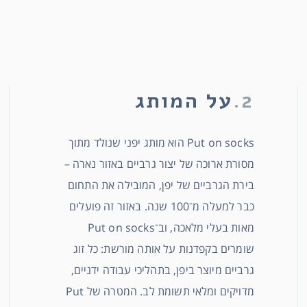
2.
על המותג
Put on socks הוא מותג יפני שנולד מתוך
מסורת ארוכה של יצור גרביים באזור נארה –
בירת הגרביים של יפן, המובילה את התחום
כבר למעלה מ־100 שנה. באזור זה פועלים
מאות בעלי מלאכה, וב־Put on socks
שומרים בקפדנות על אותה מורשת: כל זוג
גרביים מיוצר ביפן, בתהליכי עבודה ידניים,
מדויקים ומלאי תשומת לב. המטרה של Put