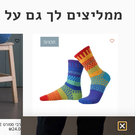
ממליצים לך גם על 
מבצע!
גרבי סולמייט דגם Rainbow
גרבי ספורט 2 פסים רקע ירוק
₪
24.00
₪
69.00
₪
99.00