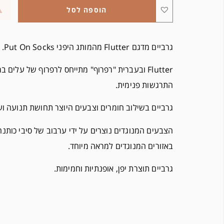
הוספה לסל
גרביים מדגם Flutter מהמותג היפני Put On Socks.
Flutter ובעברית "רפרוף" מתייחס לרפרוף של עלים ב
התרגשות פנימית.
גרביים בשילוב חומרים וצבעים היוצר תחושת תנועה וע
הצבעים המנוגדים נוצרים על ידי ערבוב של סיבי כותנ
באזורים המנוגדים למראה מיוחד.
גרביים תוצרת יפן, אופנתיות וחמימות.