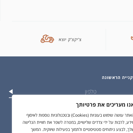
צ’יקצ’ק יוצא
נו מעריכים את פרטיותך
וש בפרטים שלי בהתאם ל
מדיניות הפרטיות
האתר עושה שימוש בעוגיות (Cookies) ובטכנולוגיות נוספות לאיסוף
ידע, לרבות על ידי צדדים שלישיים, במטרה לשפר את חוויית הגלישה
לך, לבצע ניתוחים סטטיסטיים ולתמוך בפעילות שיווקית. המשך