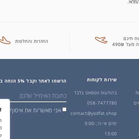
מלאי.
ח חינם
החזרות והחלפות
מעל 490₪
שירות לקוחות
הרשמו לאתר וקבל 5% הנחה בקנייה הראשונה
ת
בהודעות ווטסאפ בלבד
ים
058-7477780
א
אני מאשר/ת את איסוף ושימ
contact@yodfat.shop
ימים א׳-ה׳,9:00-
מ
13:00
ש