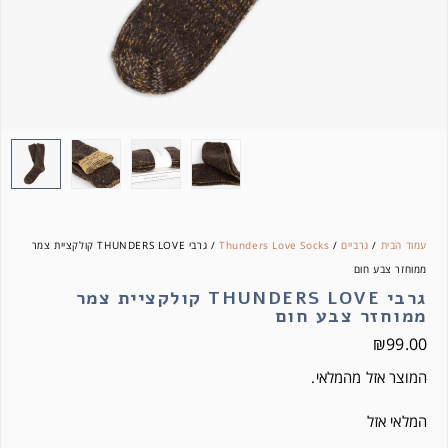
עמוד הבית
/
גרביים
/
Thunders Love Socks
/ גרבי THUNDERS LOVE קולקציית צמר
ממוחזר צבע חום
גרבי THUNDERS LOVE קולקציית צמר
ממוחזר צבע חום
₪
99.00
המוצר אזל מהמלאי.
המלאי אזל