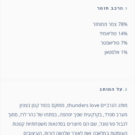
1.
הרכב חומר
78% צמר ממוחזר
14% פוליאמיד
7% פוליאסטר
1% אלסטאן
2.
על המותג
מותג הגרביים thunders love, ממוקם בכפר קטן בצפון
מערב ספרד, בקרקעית שפך יפהפה, בפתחו של נהר לרז, סמוך
לגבול פורטוגל, שם הם מיוצרים בסדנאות משפחתיות קטנות
העוסקות במלאכה זאת לאורך שלושה דורות. העיצובים