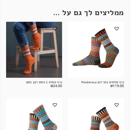
ממליצים לך גם על …
גרבי סולמייט צמר דגם Ponderosa
גרבי ספורט 2 פסים רקע כתום
₪
24.00
₪
119.00