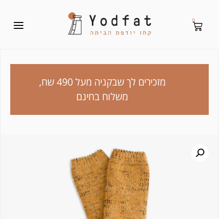
0
מזכירים לך שבקניה מעל 490 שח,
משלוח בחינם