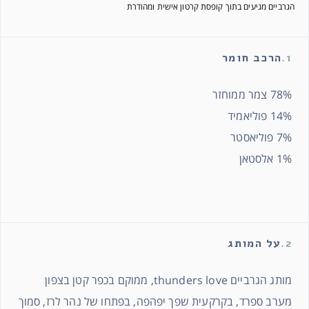
הגרביים מגיעים בתוך קופסת קרטון אישית ומהודרת
1.
הרכב חומר
78% צמר ממוחזר
14% פוליאמיד
7% פוליאסטר
1% אלסטאן
2.
על המותג
מותג הגרביים thunders love, ממוקם בכפר קטן בצפון
מערב ספרד, בקרקעית שפך יפהפה, בפתחו של נהר לרז, סמוך