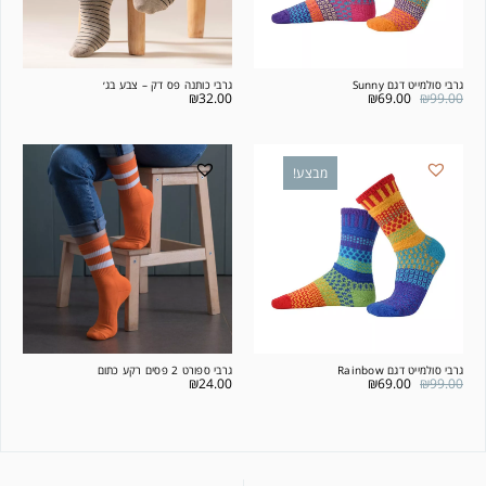
גרבי סולמייט דגם Sunny
גרבי כותנה פס דק – צבע בג׳
₪
32.00
₪
69.00
₪
99.00
מבצע!
גרבי סולמייט דגם Rainbow
גרבי ספורט 2 פסים רקע כתום
₪
24.00
₪
69.00
₪
99.00