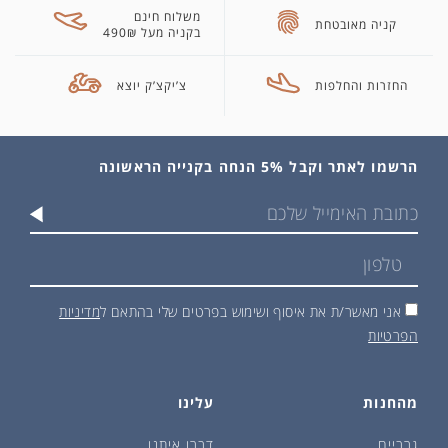
משלוח חינם
קניה מאובטחת
בקניה מעל 490₪
החזרות והחלפות
צ’יקצ’ק יוצא
הרשמו לאתר וקבל 5% הנחה בקנייה הראשונה
אני מאשר/ת את איסוף ושימוש בפרטים שלי בהתאם ל
מדיניות
הפרטיות
מהחנות
עלינו
גרביים
דברו איתנו