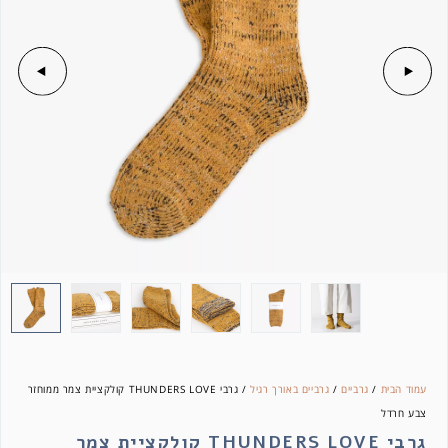
עמוד הבית
/
גרביים
/
גרביים באורך רגיל
/ גרבי THUNDERS LOVE קולקציית צמר ממוחזר
צבע חרדל
גרבי THUNDERS LOVE קולקציית צמר