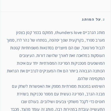
2.
על המותג
מותג הגרביים thunders love, ממוקם בכפר קטן בצפון
מערב ספרד, בקרקעית שפך יפהפה, בפתחו של נהר לרז, סמוך
לגבול פורטוגל, שם הם מיוצרים בסדנאות משפחתיות קטנות
העוסקות במלאכה זאת לאורך שלושה דורות. העיצובים
המושפעים מטכניקות הסריגה המסורתיות יחד עם איכות
הכותנה הגבוהה ביותר הם אלו המעניקים לגרביים את הנראות
המקסימה שלהם.
השימוש במכונות מסורתיות מספק את האפשרות לשחק עם
מבנה הגרב, הסריגה נעשית עם מספר טכניקות בשזירת
חוטים כדי לקבל משחקי צבעים ושילובים. בעולם שבו
התעשייה עובדת במהירות רבה, מותג זה עומד מהצד, מכבד