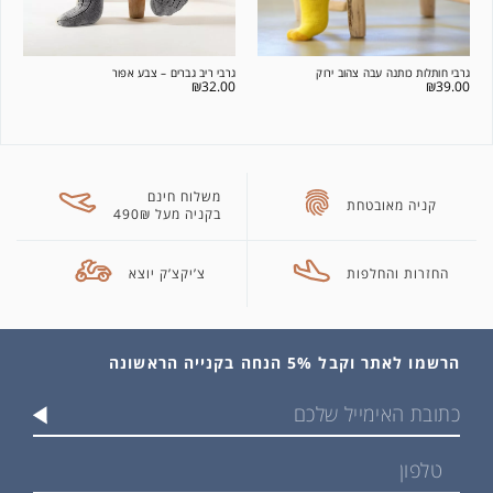
גרבי חותלות כותנה עבה צהוב ירוק
גרבי ריב גברים – צבע אפור
₪
32.00
₪
39.00
משלוח חינם
קניה מאובטחת
בקניה מעל 490₪
החזרות והחלפות
צ’יקצ’ק יוצא
הרשמו לאתר וקבל 5% הנחה בקנייה הראשונה