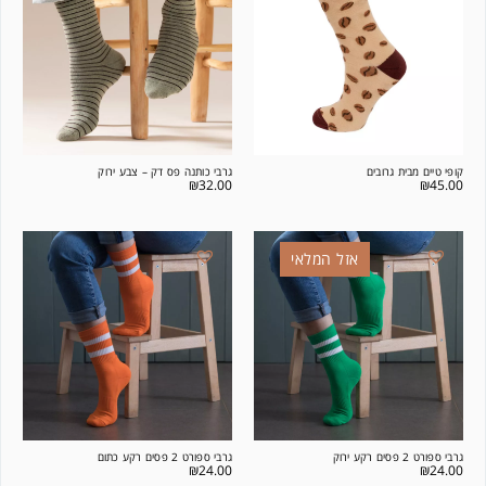
קופי טיים מבית גרובים
גרבי כותנה פס דק – צבע ירוק
₪
32.00
₪
45.00
אזל המלאי
גרבי ספורט 2 פסים רקע ירוק
גרבי ספורט 2 פסים רקע כתום
₪
24.00
₪
24.00