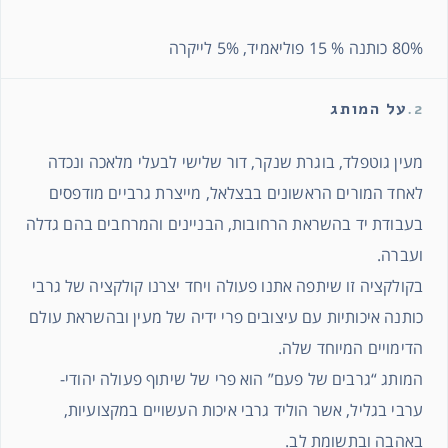
80% כותנה % 15 פוליאמיד, 5% לייקרה
2.
על המותג
מעין גוטפלד, בוגרת שנקר, דור שלישי לבעלי מלאכה ונכדה
לאחד המורים הראשונים בבצלאל, מייצרת גרביים מודפסים
בעבודת יד בהשראת הרחובות, הבניינים והמרחבים בהם גדלה
ועברה.
בקולקציה זו שיתפה אתנו פעולה ויחד יצרנו קולקציה של גרבי
כותנה איכותיות עם עיצובים פרי ידיה של מעין ובהשראת עולם
הדימויים המיוחד שלה.
המותג “גרבים של פעם” הוא פרי של שיתוף פעולה יהודי-
ערבי בגליל, אשר הוליד גרבי איכות העשויים במקצועיות,
באהבה ובתשומת לב.