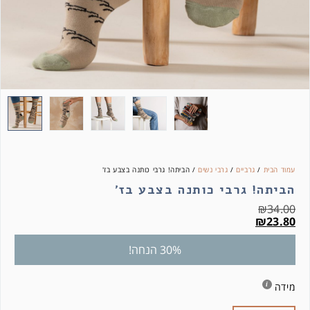
עמוד הבית
/
גרביים
/
גרבי נשים
/ הביתה! גרבי כותנה בצבע בז'
הביתה! גרבי כותנה בצבע בז'
₪
34.00
₪
23.80
30% הנחה!
מידה