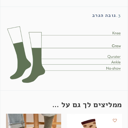
3.
גובה הגרב
ממליצים לך גם על …