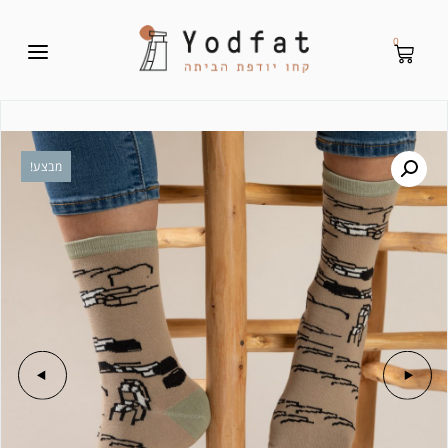
0
מבצע!