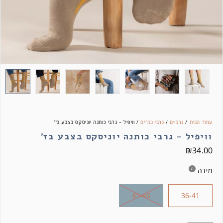
עמוד הבית
/
גרביים
/
גרבי גברים
/ וויפיל – גרבי כותנה יוניסקס בצבע בז'
וויפיל – גרבי כותנה יוניסקס בצבע בז'
₪
34.00
מידה
41-46
36-41