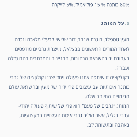
80% כותנה % 15 פוליאמיד, 5% לייקרה
2.
על המותג
מעין גוטפלד, בוגרת שנקר, דור שלישי לבעלי מלאכה ונכדה
לאחד המורים הראשונים בבצלאל, מייצרת גרביים מודפסים
בעבודת יד בהשראת הרחובות, הבניינים והמרחבים בהם גדלה
ועברה.
בקולקציה זו שיתפה אתנו פעולה ויחד יצרנו קולקציה של גרבי
כותנה איכותיות עם עיצובים פרי ידיה של מעין ובהשראת עולם
הדימויים המיוחד שלה.
המותג “גרבים של פעם” הוא פרי של שיתוף פעולה יהודי-
ערבי בגליל, אשר הוליד גרבי איכות העשויים במקצועיות,
באהבה ובתשומת לב.