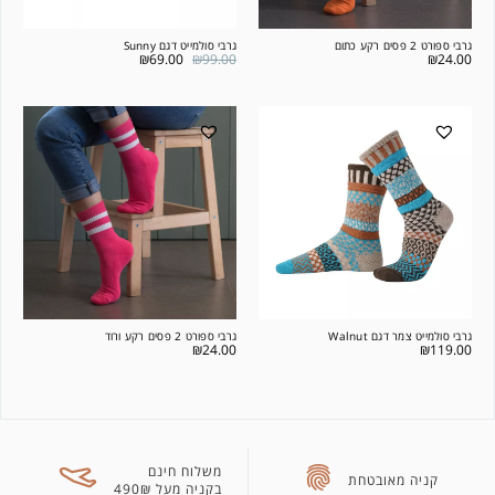
גרבי ספורט 2 פסים רקע כתום
גרבי סולמייט דגם Sunny
₪
69.00
₪
99.00
₪
24.00
גרבי סולמייט צמר דגם Walnut
גרבי ספורט 2 פסים רקע ורוד
₪
24.00
₪
119.00
משלוח חינם
קניה מאובטחת
בקניה מעל 490₪