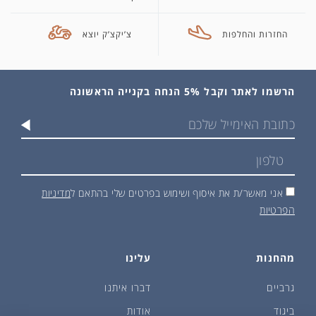
החזרות והחלפות
צ’יקצ’ק יוצא
הרשמו לאתר וקבל 5% הנחה בקנייה הראשונה
אני מאשר/ת את איסוף ושימוש בפרטים שלי בהתאם ל
מדיניות
הפרטיות
מהחנות
עלינו
גרביים
דברו איתנו
ביגוד
אודות