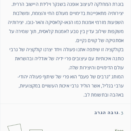
בוגרת המחלקה לעיצוב אופנה בשנקר וילידת היישוב הררית.
יצירותיה מתאפיינות בדימויים מעולם החי והצומח, ומשלבות
השפעות מזרמי אמנות כמו הנאו-קלאסיקה והאר-נובו. יצירותיה
משקפות שילוב עדין בין טבע לאמנות קלאסית, תוך שמירה על
אסתטיקה של קווים נקיים.
בקולקציה זו שיתפה אתנו פעולה ויחד יצרנו קולקציה של גרבי
כותנה איכותיות עם עיצובים פרי ידיה של אודליה ובהשראת
עולם הדימויים והיצירות שלה.
המותג “גרבים של פעם” הוא פרי של שיתוף פעולה יהודי-
ערבי בגליל, אשר הוליד גרבי איכות העשויים במקצועיות,
באהבה ובתשומת לב.
3.
גובה הגרב