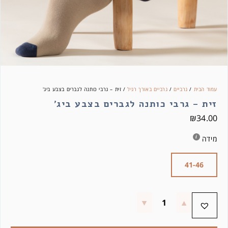
עמוד הבית
/
גרביים
/
גרביים באורך רגיל
/ זית – גרבי כותנה לגברים בצבע ביג'
זית – גרבי כותנה לגברים בצבע ביג'
₪
34.00
מידה
41-46