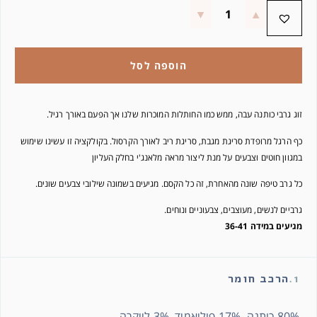
הוספה לסל
זוג גרבי כותנה עבה, ממש כמו החותלות המוכרות שלנו אך הפעם באורך רגיל.
כף הרגל מרופדת סריגת מגבת, סריגת ריב לאורך הקרסול. בקולקציה זו עשינו שימוש
במגוון חוטים וצבעים על מנת ליצור מראה מלאנג'י בחלק העליון
כל גרב טיפה שונה מהאחרת, זה כל הקסם. מגיעים בשמונה שילובי צבעים שונים.
גרביים לנשים, מעוצבים, צבעוניים ונוחים.
מגיעים במידה 36-41
1.
הרכב חומר
80% כותנה 17% פוליאמיד, 3% לייקרה