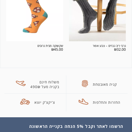
גרבי ריב גברים – צבע אפור
שקשוקה מבית גרובים
₪
45.00
₪
32.00
משלוח חינם
קניה מאובטחת
בקניה מעל 490₪
החזרות והחלפות
צ’יקצ’ק יוצא
הרשמו לאתר וקבל 5% הנחה בקנייה הראשונה