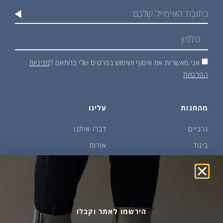
אני מאשר/ת את איסוף ושימוש בפרטים שלי בהתאם ל
מדיניות
הפרטיות
מהחנות
עלינו
גרביים
דברו איתנו
ביגוד
אודות
שמן זית ודבש
איפה קונים?
פקעות ובצלים
הבלוג של יודפת
ארכיון
גרביים עד הבית
הירשמו לאתר וקבלו