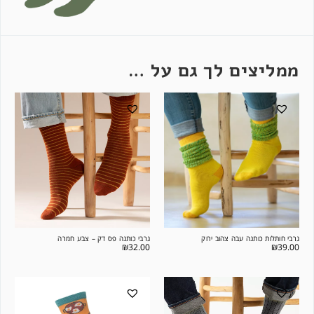
ממליצים לך גם על …
גרבי חותלות כותנה עבה צהוב ירוק
גרבי כותנה פס דק – צבע חמרה
₪
32.00
₪
39.00