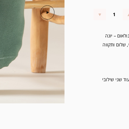
לאום – יונה
 שלום ותקווה
ד שני שילובי