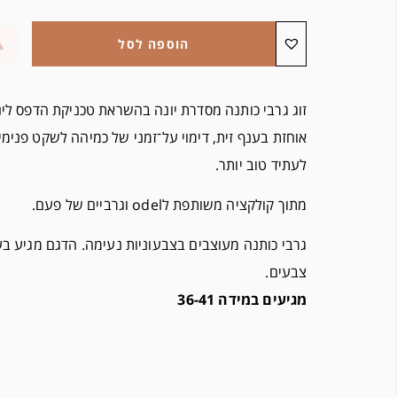
הוספה לסל
זוג גרבי כותנה מסדרת יונה בהשראת טכניקת הדפס לינו
אוחזת בענף זית, דימוי על־זמני של כמיהה לשקט פנימי,
לעתיד טוב יותר.
מתוך קולקציה משותפת לodel וגרביים של פעם.
גרבי כותנה מעוצבים בצבעוניות נעימה. הדגם מגיע בעו
צבעים.
מגיעים במידה 36-41