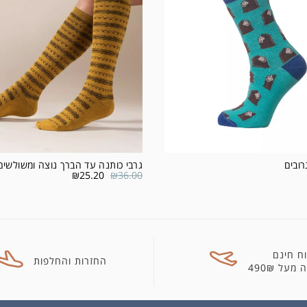
רובים
גרבי כותנה עד הברך נוצה ומשולשים
₪
25.20
₪
36.00
ח חינם
החזרות והחלפות
מעל 490₪