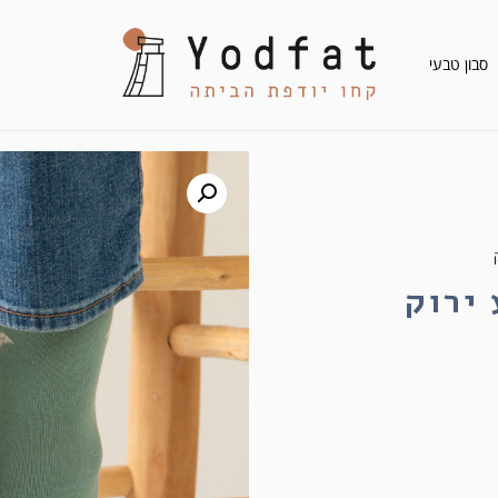
סבון טבעי
 ירוק