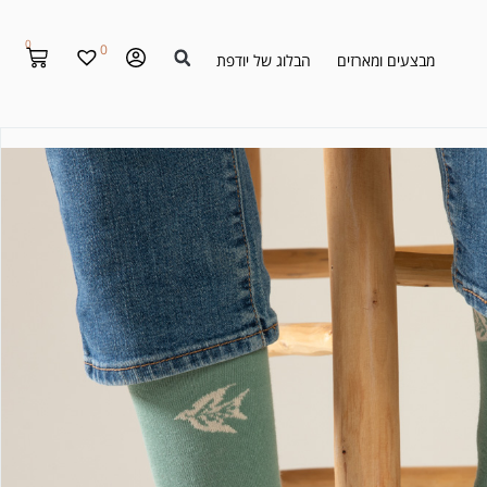
0
0
מבצעים ומארזים
הבלוג של יודפת