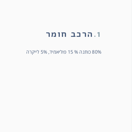
1.
הרכב חומר
80% כותנה % 15 פוליאמיד, 5% לייקרה