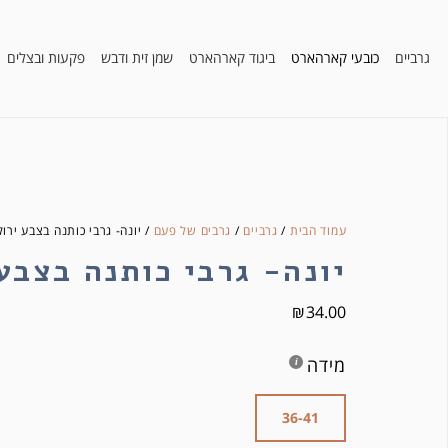
גרביים
כובעי קארהארט
ביגוד קארהארט
שמן זית ודבש
פקעות ובצלים
עמוד הבית
/
גרביים
/
גרבים של פעם
/ יונה- גרבי כותנה בצבע ירוק
יונה- גרבי כותנה בצבע
₪
34.00
מידה
36-41