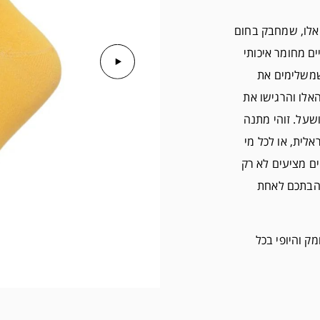
 אלו, שמחבק בחום
ים מחומר איכותי
שמשלימים את
אלו והרגישו את
שעל. זוהי מתנה
לית, או לכל מי
ם מציעים לא רק
אהבתכם לאחת
ק והיופי בכל