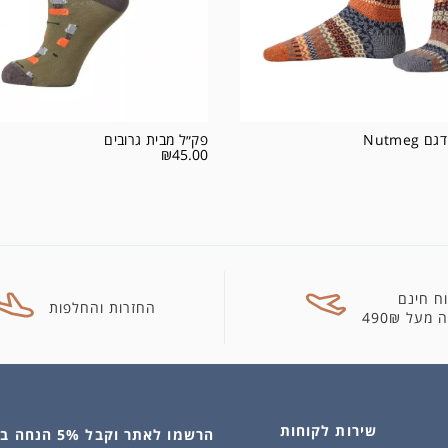
Nutmeg
פק״ל מבית גרובים
₪
45.00
ח חינם
החזרות והחלפות
מעל 490₪
שירות לקוחות
הרשמו לאתר וקבל 5% הנחה בקנייה הראשונה