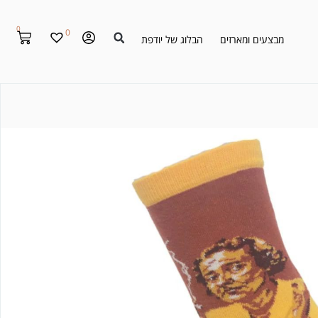
0
0
מבצעים ומארזים
הבלוג של יודפת