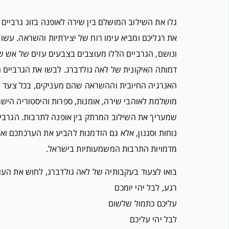
גלו את השילוב המושלם בין שירה לאופנה בזוג גרביים
את רגליכם ומביא עימו רוח של יצירתיות והשראה. עשוי
ונושם, הגרביים הללו מעוצבים בצבעים עזים של אש 
דמותה האיקונית של לאה גולדברג. לבשו את הגרביים ה
האנרגיה החיובית וההשראה שהם מעניקים, בכל צעד ו
מושלמת לאוהבי שירה, אומנות, ספרות והיסטוריה הישרא
שמעריך את השילוב המרתק בין אופנה לתרבות. הגרביי
נוחות וסגנון, אלא גם הזדמנות להביע את הערכתכם ו
מדמויות התרבות המשמעותיות בישראל.
בואו לצעוד בעקבותיה של לאה גולדברג, לחוש את העומ
רגע, לבל יהי יומכם
עליכם כתמול שלשום
לבל יהי עליכם