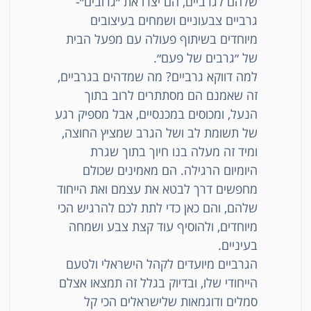
שלהם לגרביים, הם יצרו את ״גרובים״-
גרביים צבעוניים ושמחים בעיצובים
מיוחדים בשיתוף פעולה עם מפעל הבית
של ״גרבים של פעם״.
למה דווקא גרביים? מה שמדהים בגרביים,
זה שאמנם הם מסתתרים לרוב בתוך
הנעל, ומכוסים במכנסיים, אבל מספיק רגע
של תשומת לב ושל הגרב שמציץ החוצה,
ומיד זה מעלה בנו חיוך בתוך שגרת
היומיום הרגילה. הם מאמינים שכולם
מחפשים דרך לבטא את עצמם ואת הייחוד
שלהם, והם כאן כדי לתת לכם להרגיש הכי
מיוחדים, ולהוסיף עוד קצת צבע ושמחה
בעיניים.
הגרביים מיועדים לקהל הישראלי ולטעם
הייחודי שלו, ובדיוק בגלל זה תמצאו אצלם
סמלים ודוגמאות שלישראלים הכי קל