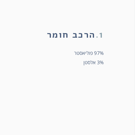
1.
הרכב חומר
97% פוליאסטר
3% אלסטן