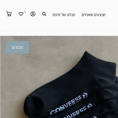
0
0
מבצעים ומארזים
הבלוג של יודפת
מבצע!