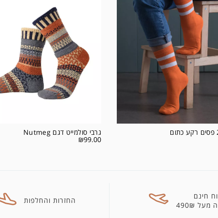
גרבי סולמייט דגם Nutmeg
₪
99.00
ח חינם
החזרות והחלפות
מעל 490₪