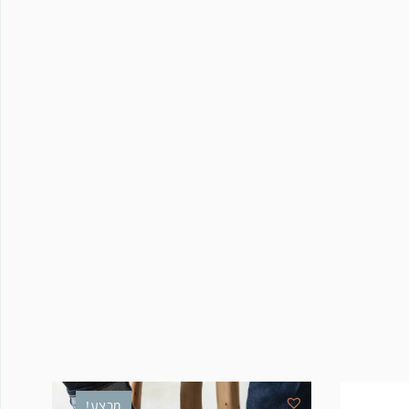
מבצע!