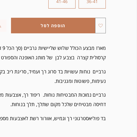
41-46
36-41
הוספה לסל
מארז 
קרסולית קצרה בצבע לבן של מותג האופנה והספורט CONVERSE
גרביים נוחות עשויות בד סרוג רך ועמיד, סריגת ריב בק
נעימות, פשוטות ומגניבות.
גרביים נמוכות המבטיחות נוחות. ריפוד רך, אצבעות מא
דחיסה מבטיחים שלכל מקום שתלך, תלך בנוחות.
בד פוליאסטרגוני רך וגמיש, אוורור רשת לאצבעות מספק 