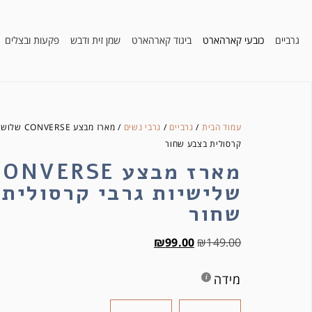
גרביים
כובעי קארהארט
ביגוד קארהארט
שמן זית ודבש
פקעות ובצלים
עמוד הבית
/
גרביים
/
גרבי נשים
/ מארז מבצע 
קרסולית בצבע שחור
שלישיות גרבי קרסולית
שחור
₪
99.00
₪
149.00
מידה