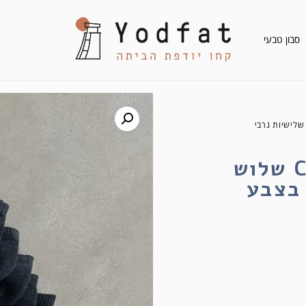
סבון טבעי
CONVERSE שלוש שלישיות גרבי
מארז מבצע CONVERSE שלוש
 בצבע