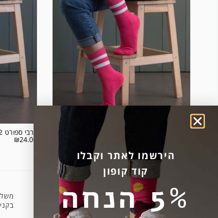
גרבי ספורט 2 פסים רקע ורוד
גרבי ספורט 2 פסים רקע כתום
₪
24.00
₪
24.00
הירשמו לאתר וקבלו
קוד קופון
5% הנחה
משלו
קניה מאובטחת
בקניה 