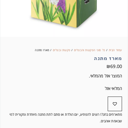
עמוד הבית
/
כל סוגי הפקעות והבצלים
/
פקעות ובצלים
/ מארז מתנה
מארז מתנה
₪
69.00
המוצר אזל מהמלאי.
המלאי אזל
מתארחים בחג?! רוצים להפתיע, יום הולדת או סתם לתת מתנה מיוחדת ומקורית למי
שבאמת אוהבים.