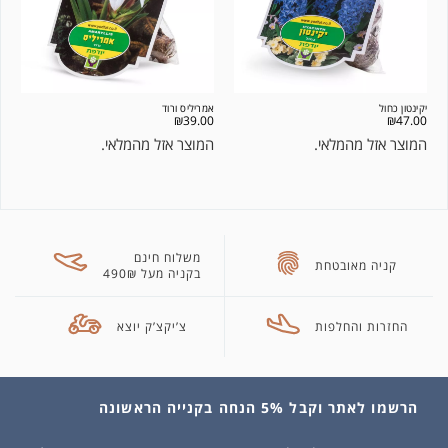
יקינטון כחול
אמריליס ורוד
₪
39.00
₪
47.00
המוצר אזל מהמלאי.
המוצר אזל מהמלאי.
משלוח חינם
קניה מאובטחת
בקניה מעל 490₪
החזרות והחלפות
צ’יקצ’ק יוצא
הרשמו לאתר וקבל 5% הנחה בקנייה הראשונה