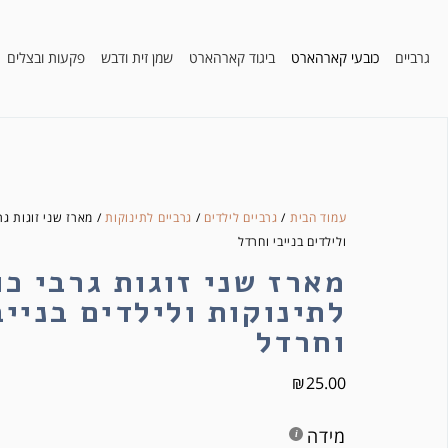
גרביים
כובעי קארהארט
ביגוד קארהארט
שמן זית ודבש
פקעות ובצלים
עמוד הבית
/
גרביים לילדים
/
גרביים לתינוקות
/ מארז שני זוגות גר
ולילדים בנייבי וחרדל
מארז שני זוגות גרבי כו
לתינוקות ולילדים בנייב
וחרדל
₪
25.00
מידה