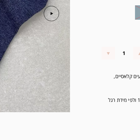
עים קלאסיים,
מגיעות בחמש מידות (לפי חודשי גיל) 0-6, 6-12, 12-24 ולפי מידת רגל