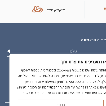
צ’יקצ’ק יוצא
נו מעריכים את פרטיותך
וש בפרטים שלי בהתאם ל
מדיניות הפרטיות
האתר עושה שימוש בעוגיות (Cookies) ובטכנולוגיות נוספות לאיסוף
ידע, לרבות על ידי צדדים שלישיים, במטרה לשפר את חוויית הגלישה
לך, לבצע ניתוחים סטטיסטיים ולתמוך בפעילות שיווקית. המשך
שימוש באתר או לחיצה על הכפתור
"הבנתי"
מהווים הסכמה לשימוש
ה. לפרטים נוספים ניתן לעיין במדיניות הפרטיות המעודכנת באתר.
הבנתי