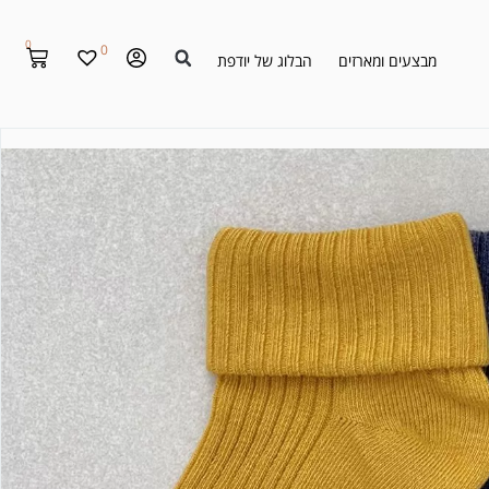
0
0
מבצעים ומארזים
הבלוג של יודפת