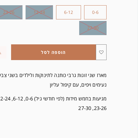
23-26
12-24
6-12
0-6
27-30
הוספה לסל
מארז שני זוגות גרבי כותנה לתינוקות ולילדים בשני צב
נעימים ויפים, עם קיפול עליון
23-26, 27-30