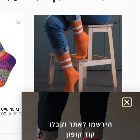
גרבי ספורט 2 פסים רקע כתום
גרבי סולמייט דגם
.00
₪
99.00
₪
24.00
הירשמו לאתר וקבלו
קוד קופון