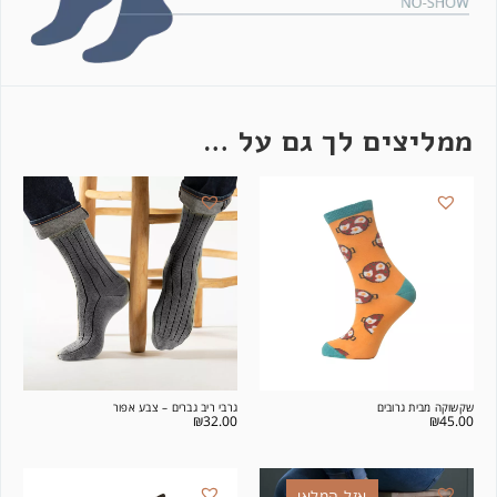
ממליצים לך גם על …
שקשוקה מבית גרובים
גרבי ריב גברים – צבע אפור
₪
32.00
₪
45.00
אזל המלאי