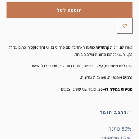
הוספה לסל
מארז שני זוגות קרסוליות כותנה האחד בדיגום פרחוני בגווני ורוד פוקסיה וכתום על רק
לבן, והשני בכתום ובהונות ועקבים בורוד.
קרסוליות משמחות, קייציות ויפות, שיתנו כתם צבע ססגוני לכל הופעה
גרביים אופנתיות, מעוצבות ועדינות.
מגיעות במידה 36-41
, ובעוד שני שילובי צבעים
1.
הרכב חומר
80% כותנה
% 15 פוליאמיד