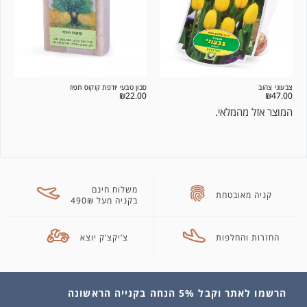
צבעוני צהוב
סבון טבעי יודפת קוקוס תפוז
₪
22.00
₪
47.00
המוצר אזל מהמלאי.
משלוח חינם
קניה מאובטחת
בקניה מעל 490₪
החזרות והחלפות
צ’יקצ’ק יוצא
הרשמו לאתר וקבל 5% הנחה בקנייה הראשונה