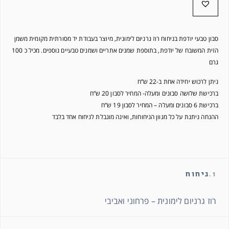
סבון טבעי יודפת בניחוח רוז גרניום לימונית, מיוצר בעבודת יד מסורתית מקומית משמן
הזית המשובח של יודפת, בתוספת שמנים אתריים ושמנים טבעיים נוספים. מכיל כ 100
גרם
ניתן לרכוש יחידה אחת ב-22 ש”ח
ברכישת שלושה סבונים ומעלה- המחיר לסבון 20 ש”ח
ברכישת 6 סבונים ומעלה – המחיר לסבון 19 ש”ח
ההנחה ניתנת על כל מגוון הניחוחות, ואינה מוגבלת לניחוח אחד בלבד
1.
ניחוח
רוז גרניום לימונית – פרחוני ואביבי