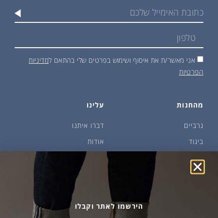
אני מאשר/ת את איסוף ושימוש בפרטים שלי בהתאם ל
מדיניות
הפרטיות
מהחנות
עלינו
גרביים
דברו איתנו
ביגוד
אודות
שמן זית ודבש
איפה קונים?
פקעות ובצלים
הבלוג של יודפת
ארכיון
גרביים עד הבית
הירשמו לאתר וקבלו