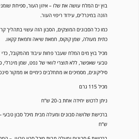
בוץ ים המלח עושה את שלו – איזון העור, ספיחת שומני
הזנה במינרלים, עידוד ריפוי העור.
כמו כל הסבונים המוצקים, הסבון הזה עשוי בתהליך קר 
כתית מעולה, שמן קוקוס, חמאת שיאה וחמאת קקאו.
מכיל בוץ מים המלח שעבר פחות עיבוד מהמקובל, כדי ל
טבעי שאפשר, ללא תוצרי לוואי של נפט, שמן מינרלי, פ
סיליקונים, מסמיכים או מתחלבים כימיים או ממקור סינט
מכיל 115 גרם
ניתן לרכוש יחידה אחת ב-20 ש”ח
ש”ח
ברכישת 6 סבונים ומעלה מבית מיכל סבון טבעי – המחיר לסבון 17 ש”ח