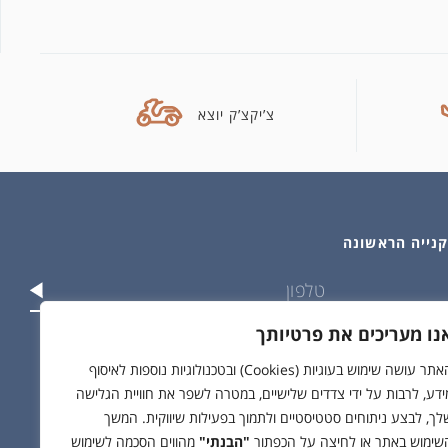
צ’יקצ’ק יוצא
נו מעריכים את פרטיותך
וש בפרטים שלי בהתאם ל
מדיניות הפרטיות
האתר עושה שימוש בעוגיות (Cookies) ובטכנולוגיות נוספות לאיסוף
ידע, לרבות על ידי צדדים שלישיים, במטרה לשפר את חוויית הגלישה
לך, לבצע ניתוחים סטטיסטיים ולתמוך בפעילות שיווקית. המשך
שימוש באתר או לחיצה על הכפתור
"הבנתי"
מהווים הסכמה לשימוש