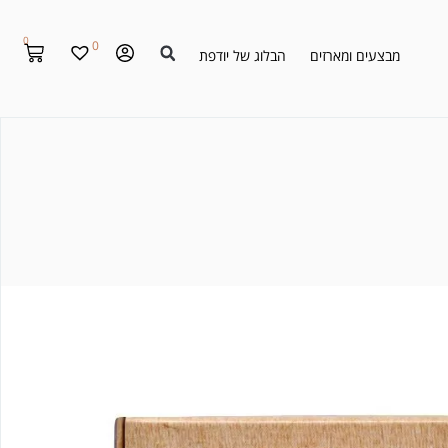
0
0
מבצעים ומארזים
הבלוג של יודפת