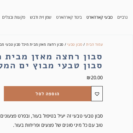
גרביים
כובעי קארהארט
ביגוד קארהארט
שמן זית ודבש
פקעות ובצלים
עמוד הבית
/
סבון טבעי
/ סבון רחצה מאזן מבית מיכל סבון טבעי מב
סבון רחצה מאזן מבית מ
סבון טבעי מבוץ ים המל
₪
20.00
הוספה לסל
סבון טבעי טבעי זה יעיל בטיפול בעור, ובפרט פצעונים 
טוב עם כל מיני סוגים של פצעים ופריחות בעור.