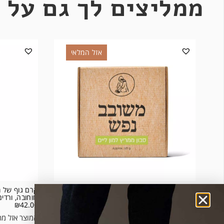
ממליצים לך גם על 
אזל המלאי
סבון רחצה ממריץ מבית מיכל סבון טבעי- לימון
קרם גוף של מ
ליים ומנטה
חוחובה, ורדים
₪
42.00
₪
20.00
המוצר אזל מהמלאי.
המוצר אזל מה