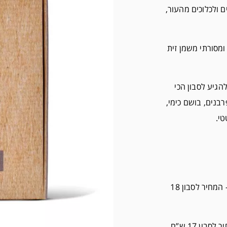
ם ולכלוכים מהעור,
ומסורתי משמן זית
הגיע לסבון הכי
רבנים, בושם כימי,
טי.
ברכישת שלושה סבונים ומעלה מבית מיכל סבון טבעי – המחיר לסבון 18