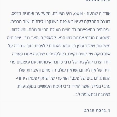
אודליה שמעוני- odel, היא מאיירת, מקעקעת ואמנית הדפס,
בוגרת המחלקה לעיצוב אופנה בשנקר וילידת היישוב הררית.
יצירותיה מתאפיינות בדימויים מעולם החי והצומח, ומשלבות
השפעות מזרמי אמנות כמו הנאו-קלאסיקה והאר-נובו. יצירותיה
משקפות שילוב עדין בין טבע לאמנות קלאסית, תוך שמירה על
אסתטיקה של קווים נקיים. בקולקציה זו שיתפה אתנו פעולה
ויחד יצרנו קולקציה של גרבי כותנה איכותיות עם עיצובים פרי
ידיה של אודליה ובהשראת עולם הדימויים והיצירות שלה.
המותג “גרבים של פעם” הוא פרי של שיתוף פעולה יהודי-
ערבי בגליל, אשר הוליד גרבי איכות העשויים במקצועיות,
באהבה ובתשומת לב.
3.
גובה הגרב