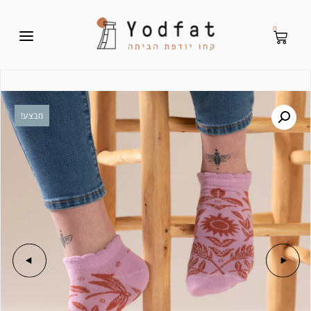
0
מבצע!