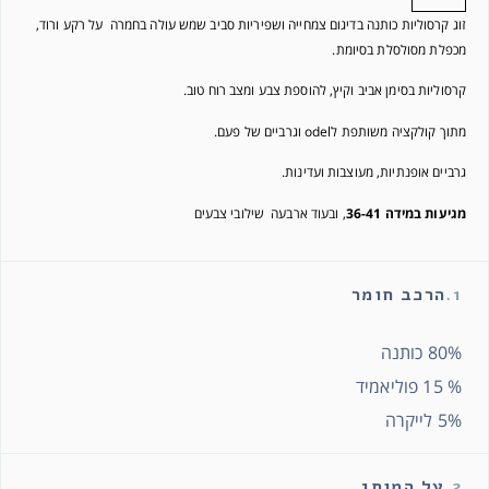
זוג קרסוליות כותנה בדיגום צמחייה ושפיריות סביב שמש עולה בחמרה על רקע ורוד,
מכפלת מסולסלת בסיומת.
קרסוליות בסימן אביב וקיץ, להוספת צבע ומצב רוח טוב.
מתוך קולקציה משותפת לodel וגרביים של פעם.
גרביים אופנתיות, מעוצבות ועדינות.
מגיעות במידה 36-41
, ובעוד ארבעה שילובי צבעים
1.
הרכב חומר
80% כותנה
% 15 פוליאמיד
5% לייקרה
2.
על המותג