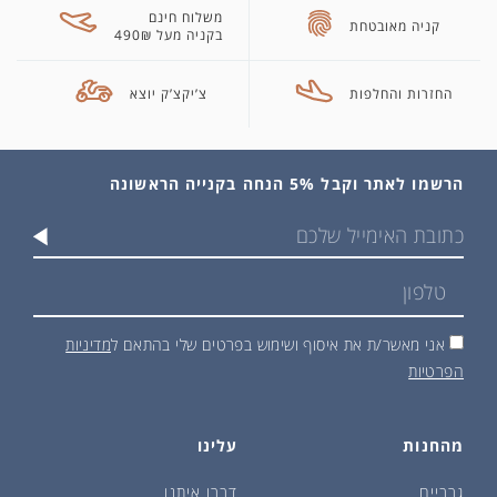
משלוח חינם
קניה מאובטחת
בקניה מעל 490₪
החזרות והחלפות
צ’יקצ’ק יוצא
הרשמו לאתר וקבל 5% הנחה בקנייה הראשונה
אני מאשר/ת את איסוף ושימוש בפרטים שלי בהתאם ל
מדיניות
הפרטיות
מהחנות
עלינו
גרביים
דברו איתנו