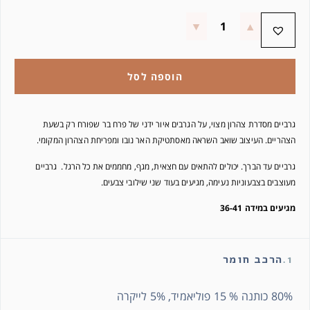
הוספה לסל
גרביים מסדרת צהרון מצוי, על הגרבים איור ידני של פרח בר שפורח רק בשעת
הצהריים. העיצוב שואב השראה מאסתטיקת האר נובו ומפריחת הצהרון המקומי.
גרביים עד הברך. יכולים להתאים עם חצאית, מגף, מחממים את כל הרגל. גרביים
מעוצבים בצבעוניות נעימה, מגיעים בעוד שני שילובי צבעים.
מגיעים במידה 36-41
1.
הרכב חומר
80% כותנה % 15 פוליאמיד, 5% לייקרה