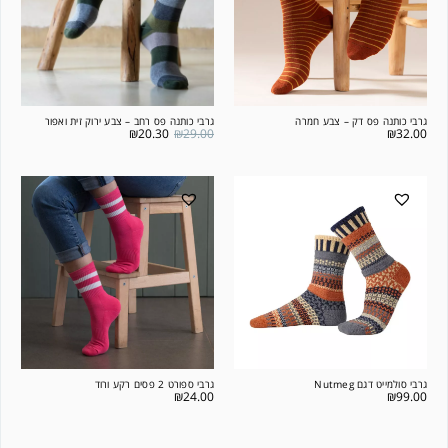
גרבי כותנה פס דק – צבע חמרה
גרבי כותנה פס רחב – צבע ירוק זית ואפור
₪
20.30
₪
29.00
₪
32.00
גרבי סולמייט דגם Nutmeg
גרבי ספורט 2 פסים רקע ורוד
₪
24.00
₪
99.00