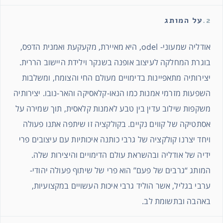
2.
על המותג
אודליה שמעוני- odel, היא מאיירת, מקעקעת ואמנית הדפס,
בוגרת המחלקה לעיצוב אופנה בשנקר וילידת היישוב הררית.
יצירותיה מתאפיינות בדימויים מעולם החי והצומח, ומשלבות
השפעות מזרמי אמנות כמו הנאו-קלאסיקה והאר-נובו. יצירותיה
משקפות שילוב עדין בין טבע לאמנות קלאסית, תוך שמירה על
אסתטיקה של קווים נקיים. בקולקציה זו שיתפה אתנו פעולה
ויחד יצרנו קולקציה של גרבי כותנה איכותיות עם עיצובים פרי
ידיה של אודליה ובהשראת עולם הדימויים והיצירות שלה.
המותג “גרבים של פעם” הוא פרי של שיתוף פעולה יהודי-
ערבי בגליל, אשר הוליד גרבי איכות העשויים במקצועיות,
באהבה ובתשומת לב.