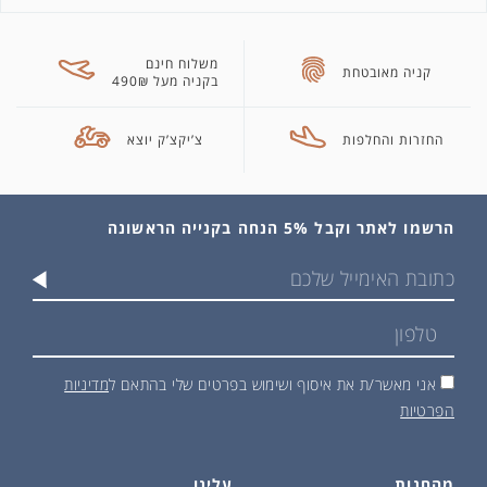
משלוח חינם
קניה מאובטחת
בקניה מעל 490₪
החזרות והחלפות
צ’יקצ’ק יוצא
הרשמו לאתר וקבל 5% הנחה בקנייה הראשונה
אני מאשר/ת את איסוף ושימוש בפרטים שלי בהתאם ל
מדיניות
הפרטיות
מהחנות
עלינו