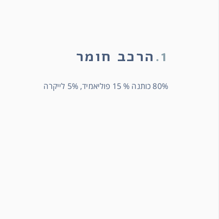
1.
הרכב חומר
80% כותנה % 15 פוליאמיד, 5% לייקרה