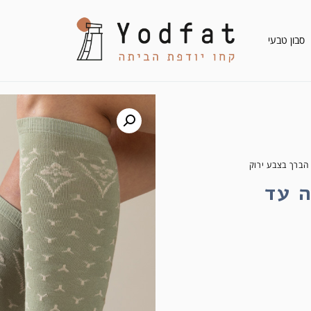
סבון טבעי
 הברך בצבע ירוק
ה עד