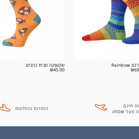
Rainbo
שקשוקה מבית גרובים
₪
45.00
₪
69
ח חינם
החזרות והחלפות
מעל 490₪