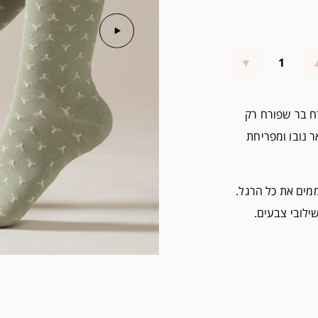
רח בר שפורח רק
נובו ומפריחת
ממים את כל הרגל.
ילובי צבעים.