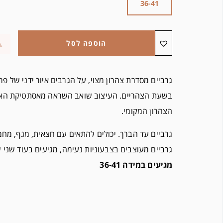
36-41
הוספה לסל
גרביים מסדרת צהרון מצוי, על הגרבים איור ידני של פ
בשעת הצהריים. העיצוב שואב השראה מאסתטיקת האר 
הצהרון המקומי.
גרביים עד הברך. יכולים להתאים עם חצאית, מגף, מח
גרביים מעוצבים בצבעוניות נעימה, מגיעים בעוד שני ש
מגיעים במידה 36-41