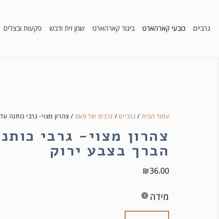
גרביים
כובעי קארהארט
ביגוד קארהארט
שמן זית ודבש
פקעות ובצלים
עמוד הבית
/
גרביים
/
גרבים של פעם
/ צהרון מצוי- גרבי כותנה עד
צהרון מצוי- גרבי כותנ
הברך בצבע ירוק
₪
36.00
מידה