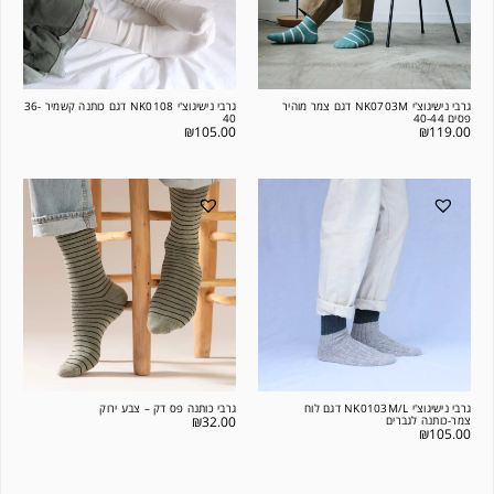
גרבי נישיגוצ'י NK0703M דגם צמר מוהיר
גרבי נישיגוצ'י NK0108 דגם כותנה קשמיר 36-
פסים 40-44
40
₪
105.00
₪
119.00
גרבי נישיגוצ'י NK0103M/L דגם לוח
גרבי כותנה פס דק – צבע ירוק
צמר-כותנה לגברים
32.00
₪
₪
105.00