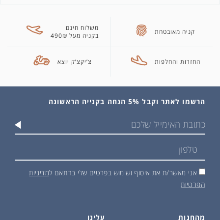
משלוח חינם
קניה מאובטחת
בקניה מעל 490₪
החזרות והחלפות
צ’יקצ’ק יוצא
הרשמו לאתר וקבל 5% הנחה בקנייה הראשונה
אני מאשר/ת את איסוף ושימוש בפרטים שלי בהתאם ל
מדיניות
הפרטיות
מהחנות
עלינו