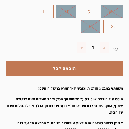
L
M
S
XXL
XS
XL
הוספה לסל
משתתף במבצע חולצות וכובעי קארהארט
במשלוח חינם!
הוסף עוד חולצה או כובע (2 פריטים סך הכל) וקבל משלוח חינם לנקודת
איסוף, הוסף עוד שני כובעים או חולצות (3 פריטים סך הכל) וקבל משלוח חינם
עד הבית.
* ניתן לבחור כובעים או חולצות או שילוב ביניהם.
* ⁠המבצע חל על דגם