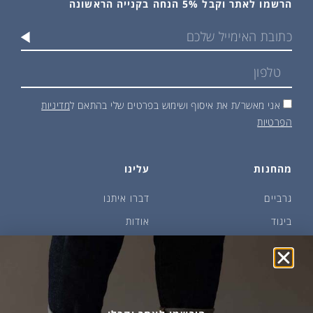
הרשמו לאתר וקבל 5% הנחה בקנייה הראשונה
אני מאשר/ת את איסוף ושימוש בפרטים שלי בהתאם ל
מדיניות
הפרטיות
מהחנות
עלינו
גרביים
דברו איתנו
ביגוד
אודות
שמן זית ודבש
איפה קונים?
פקעות ובצלים
הבלוג של יודפת
ארכיון