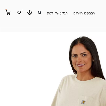
0
0
מבצעים ומארזים
הבלוג של יודפת