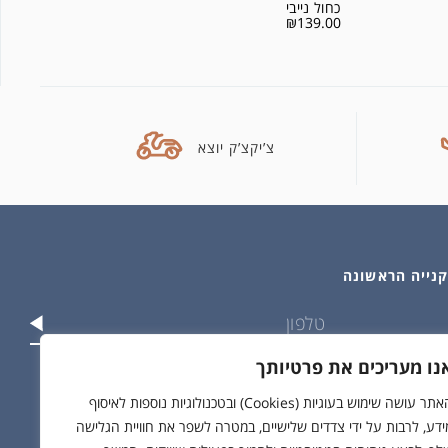
כחול נייבי
₪
139.00
צ’יקצ’ק יוצא
נו מעריכים את פרטיותך
וש בפרטים שלי בהתאם ל
מדיניות הפרטיות
האתר עושה שימוש בעוגיות (Cookies) ובטכנולוגיות נוספות לאיסוף
ידע, לרבות על ידי צדדים שלישיים, במטרה לשפר את חוויית הגלישה