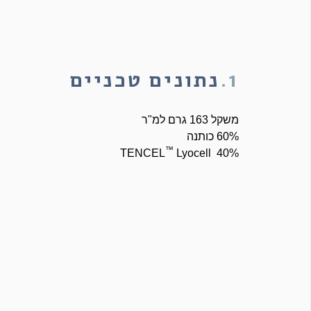
1.
נתונים טכניים
משקל 163 גרם למ"ר
60% כותנה
™
Lyocell
40% TENCEL