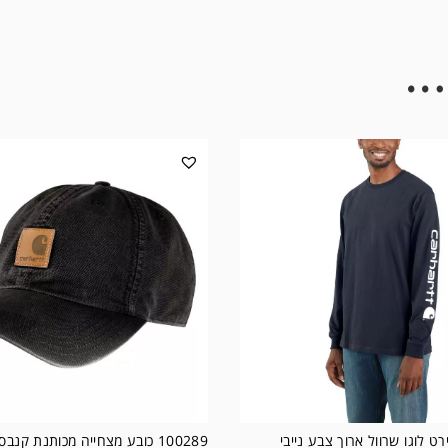
…
100289 כובע מצחייה מכותנת קנבס צבע שחור