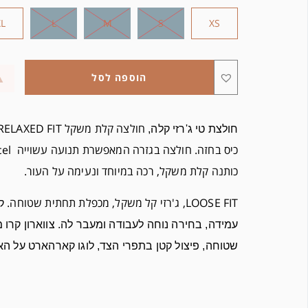
XL
L
M
S
XS
הוספה לסל
ח
ולצת טי ג'רזי קלה,
כותנה קלת משקל, רכה במיוחד ונעימה על העור.
LOOSE FIT, ג'רזי קל משקל, מכפלת תחתית שטוחה.
ק
עמידה, בחירה נוחה לעבודה ומעבר לה.
צווארון קרו 
שטוחה,
פיצול קטן בתפרי הצד,
לוגו קארהארט על הא