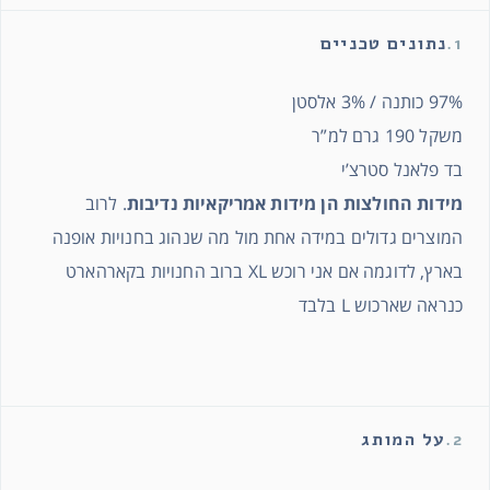
1.
נתונים טכניים
97% כותנה / 3% אלסטן
משקל 190 גרם למ”ר
בד פלאנל סטרצ’י
מידות החולצות הן מידות אמריקאיות נדיבות
. לרוב
המוצרים גדולים במידה אחת מול מה שנהוג בחנויות אופנה
בארץ, לדוגמה אם אני רוכש XL ברוב החנויות בקארהארט
כנראה שארכוש L בלבד
2.
על המותג