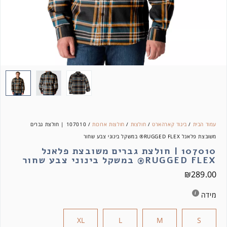
עמוד הבית
/
ביגוד קארהארט
/
חולצות
/
חולצות ארוכות
/ 107010 | חולצת גברים
משובצת פלאנל RUGGED FLEX® במשקל בינוני צבע שחור
107010 | חולצת גברים משובצת פלאנל
RUGGED FLEX® במשקל בינוני צבע שחור
₪
289.00
מידה
XL
L
M
S