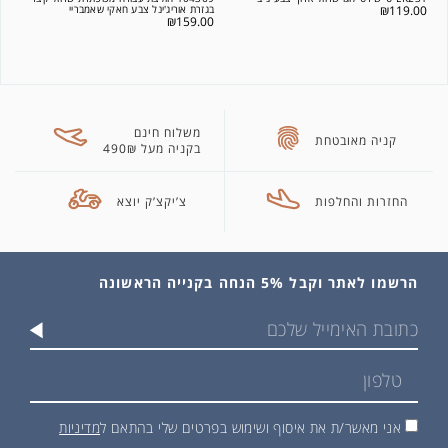
119.00
₪
בגזרת אוריג'ינל צבע חאקי שאמבריי
₪
159.00
משלוח חינם
קניה מאובטחת
בקניה מעל 490₪
החזרות והחלפות
צ’יקצ’ק יוצא
הרשמו לאתר וקבל 5% הנחה בקנייה הראשונה
אני מאשר/ת את איסוף ושימוש בפרטים שלי בהתאם ל
מדיניות