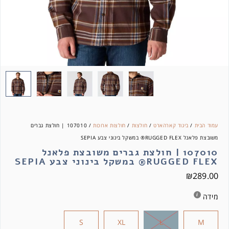
עמוד הבית
/
ביגוד קארהארט
/
חולצות
/
חולצות ארוכות
/ 107010 | חולצת גברים
משובצת פלאנל RUGGED FLEX® במשקל בינוני צבע SEPIA
107010 | חולצת גברים משובצת פלאנל
RUGGED FLEX® במשקל בינוני צבע SEPIA
₪
289.00
מידה
S
XL
L
M