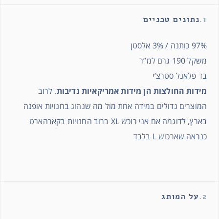
1.
נתונים טכניים
97% כותנה / 3% אלסטן
משקל 190 גרם למ”ר
בד פלאנל סטרצ’י
מידות החולצות הן מידות אמריקאיות נדיבות
. לרוב
המוצרים גדולים במידה אחת מול מה שנהוג בחנויות אופנה
בארץ, לדוגמה אם אני רוכש XL ברוב החנויות בקארהארט
כנראה שארכוש L בלבד
2.
על המותג