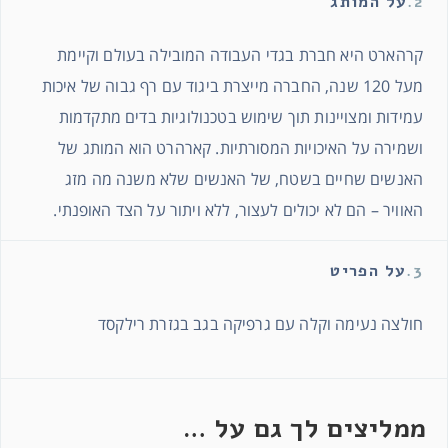
2.
על המותג
קרהארט היא חברת בגדי העבודה המובילה בעולם וקיימת
מעל 120 שנה, החברה מייצרת ביגוד עם רף גבוה של איכות
עמידות ומצויינות תוך שימוש בטכנולוגיות בדים מתקדמות
ושמירה על האיכויות המסורתיות. קארהרט הוא המותג של
האנשים שחיים בשטח, של האנשים שלא משנה מה מזג
האוויר – הם לא יכולים לעצור, ללא ויתור על הצד האופנתי.
3.
על הפריט
חולצה נעימה וקלה עם גרפיקה בגב בגזרת רילקסד
ממליצים לך גם על …