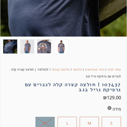
עמוד הבית
/
ביגוד קארהארט
/
חולצות
/
חולצות קצרות
/ 107437 | חולצה קצרה קלה
לגברים עם גרפיקת גריל בגב
107437 | חולצה קצרה קלה לגברים עם
גרפיקת גריל בגב
₪
129.00
מידה
XL
L
M
S