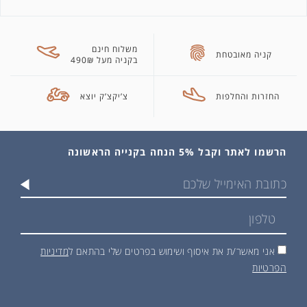
משלוח חינם
קניה מאובטחת
בקניה מעל 490₪
החזרות והחלפות
צ’יקצ’ק יוצא
הרשמו לאתר וקבל 5% הנחה בקנייה הראשונה
אני מאשר/ת את איסוף ושימוש בפרטים שלי בהתאם ל
מדיניות
הפרטיות