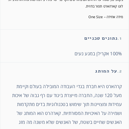
לוגו קארהארט תפור בחזית.
מידה אחידה – One Size
1.
נתונים טכניים
100% אקרילן במגע נעים
2.
על המותג
קרהארט היא חברת בגדי העבודה המובילה בעולם וקיימת
מעל 120 שנה, החברה מייצרת ביגוד עם רף גבוה של איכות
עמידות ומצויינות תוך שימוש בטכנולוגיות בדים מתקדמות
ושמירה על האיכויות המסורתיות. קארהרט הוא המותג של
האנשים שחיים בשטח, של האנשים שלא משנה מה מזג