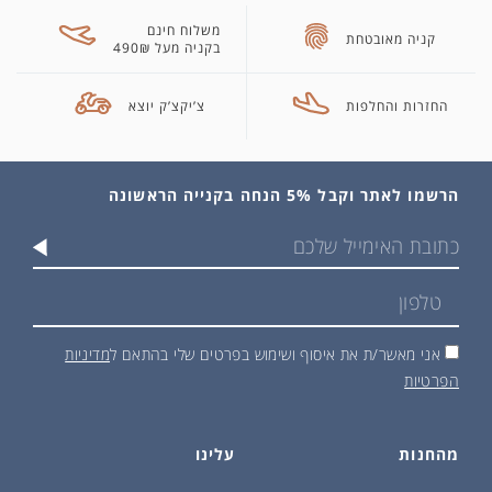
משלוח חינם
קניה מאובטחת
בקניה מעל 490₪
החזרות והחלפות
צ’יקצ’ק יוצא
הרשמו לאתר וקבל 5% הנחה בקנייה הראשונה
אני מאשר/ת את איסוף ושימוש בפרטים שלי בהתאם ל
מדיניות
הפרטיות
מהחנות
עלינו