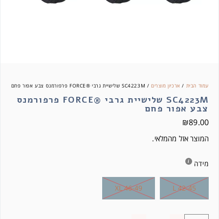
עמוד הבית
/
ארכיון מוצרים
/ SC4223M שלישיית גרבי ®FORCE פרפורמנס צבע אפור פחם
SC4223M שלישיית גרבי ®FORCE פרפורמנס
צבע אפור פחם
₪
89.00
המוצר אזל מהמלאי.
מידה
XL 46-49
L 42-45