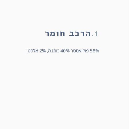
1.
הרכב חומר
58% פוליאסטר 40% כותנה, 2% אלסטן