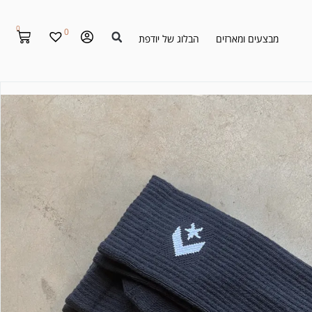
0
0
מבצעים ומארזים
הבלוג של יודפת