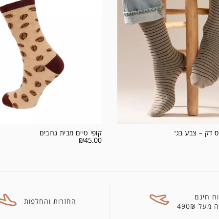
ס דק – צבע בג׳
קופי טיים מבית גרובים
₪
45.00
ח חינם
החזרות והחלפות
מעל 490₪