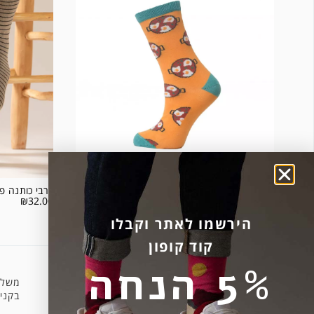
שקשוקה מבית גרובים
גרבי כותנה פ
₪
32.00
₪
45.00
הירשמו לאתר וקבלו
קוד קופון
5% הנחה
משלו
קניה מאובטחת
בקניה 