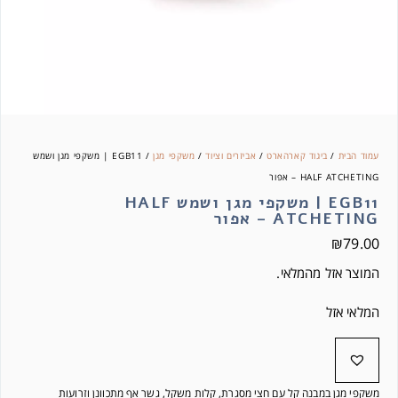
עמוד הבית
/
ביגוד קארהארט
/
אביזרים וציוד
/
משקפי מגן
/ EGB11 | משקפי מגן ושמש
HALF ATCHETING – אפור
EGB11 | משקפי מגן ושמש HALF
ATCHETING – אפור
₪
79.00
המוצר אזל מהמלאי.
המלאי אזל
משקפי מגן במבנה קל עם חצי מסגרת, קלות משקל, גשר אף מתכוונן וזרועות