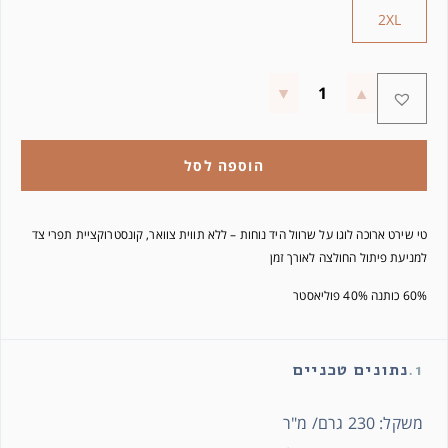
2XL
הוספה לסל
טי שירט ארוכה לוגו על שרוול היד נוחות – ללא תווית צוואר, קונסטרוקציית תפרי צד
למניעת פיתול החולצה לאורך זמן
60% כותנה 40% פוליאסטר
1.
נתונים טכניים
משקל: 230 גרם/ מ"ר