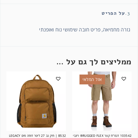
3.
על הפריט
גזרה מחמיאה, פריט חובה שימושי נוח ואופנתי
ממליצים לך גם על …
אזל המלאי
103542 דגמ"ח קצר RUGGED FLEX® ריגבי
B532 | תיק גב 27 ליטר דוחה מים LEGACY