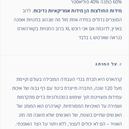
60% כותנה 40% פוליאסטר
מידות החולצות הן מידות אמריקאיות נדיבות
. לרוב
המוצרים גדולים במידה אחת מול מה שנהוג בחנויות אופנה
בארץ, לדוגמה אם אני רוכש XL ברוב החנויות בקארהארט
כנראה שארכוש L בלבד
2.
על המותג
קרהארט היא חברת בגדי העבודה המובילה בעולם וקיימת
מעל 120 שנה, החברה מייצרת ביגוד עם רף גבוה של איכות
עמידות ומצויינות תוך שימוש בטכנולוגיות בדים מתקדמות
ושמירה על האיכויות המסורתיות. קארהרט הוא המותג של
האנשים שחיים בשטח, של האנשים שלא משנה מה מזג
האוויר – הם לא יכולים לעצור, ללא ויתור על הצד האופנתי.