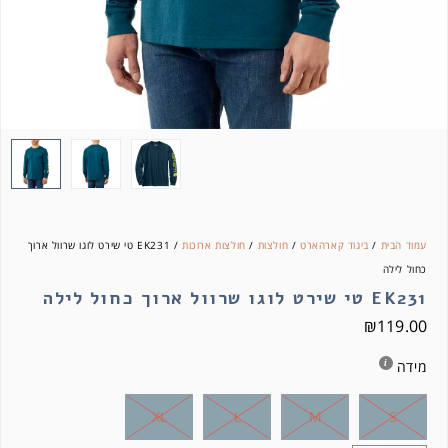
עמוד הבית
/
ביגוד קארהארט
/
חולצות
/
חולצות ארוכות
/ EK231 טי שירט לוגו שרוול ארוך
כחול לילה
EK231 טי שירט לוגו שרוול ארוך כחול לילה
₪
119.00
מידה
XL
L
M
S