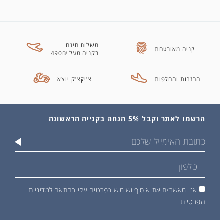
משלוח חינם
קניה מאובטחת
בקניה מעל 490₪
החזרות והחלפות
צ’יקצ’ק יוצא
הרשמו לאתר וקבל 5% הנחה בקנייה הראשונה
אני מאשר/ת את איסוף ושימוש בפרטים שלי בהתאם ל
מדיניות
הפרטיות