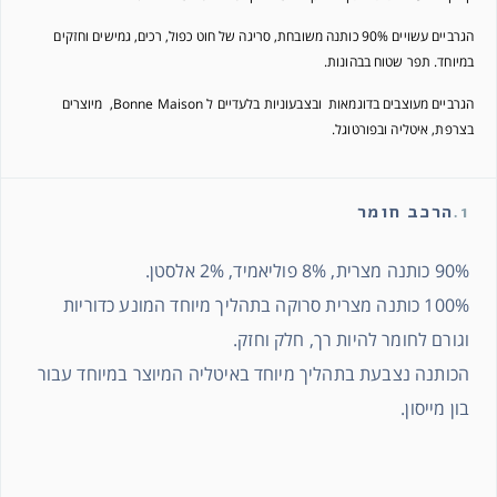
הגרביים עשויים 90% כותנה משובחת, סריגה של חוט כפול, רכים, גמישים וחזקים
במיוחד. תפר שטוח בבהונות.
הגרביים מעוצבים בדוגמאות ובצבעוניות בלעדיים ל Bonne Maison, מיוצרים
בצרפת, איטליה ובפורטוגל.
1.
הרכב חומר
90% כותנה מצרית, 8% פוליאמיד, 2% אלסטן.
100% כותנה מצרית סרוקה בתהליך מיוחד המונע כדוריות
וגורם לחומר להיות רך, חלק וחזק.
הכותנה נצבעת בתהליך מיוחד באיטליה המיוצר במיוחד עבור
בון מייסון.