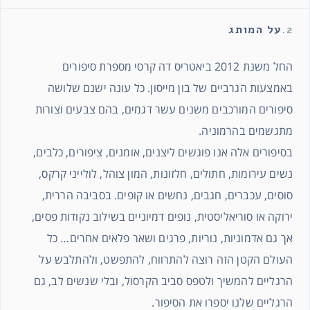
2.
על המותג
החל משנת 2012 ביאטריס דה קרסי מספרת סיפורים
באמצעות הגרביים של בון מייסון. כל עונה ישנם שלושה
סיפורים המורכבים משנים עשר דגמים, בהם צבעים וצורות
מתגשמים בהרמוניה.
בסיפורים אלה אנו פוגשים ליצנים, אומנים, ציפורים, כלבים,
נשים עירומות, חתולים, חלזונות, המון צוהל, לולייני קרקס,
סוסים, עכברים, חגבים, נחשים או קופים. בסביבה הררית,
ירוקה או סוריאליסטית, נופים דמיוניים בשילוב נקודות פסים,
אך גם אדמוניות, נוריות, פרגים ושאר פלאים אחרים… כל
העולם הקטן הזה רוצה להתרווח, להתפשט, ולהתלבש על
הרגליים להמשיך ולטפס סביב הקרסול, ובלי שנשים לב, גם
הרגליים שלנו יספרו את הסיפור.