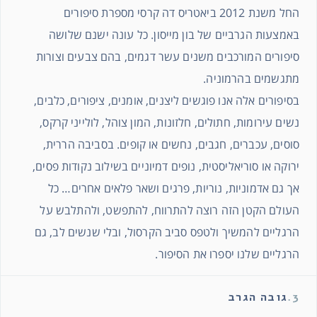
החל משנת 2012 ביאטריס דה קרסי מספרת סיפורים
באמצעות הגרביים של בון מייסון. כל עונה ישנם שלושה
סיפורים המורכבים משנים עשר דגמים, בהם צבעים וצורות
מתגשמים בהרמוניה.
בסיפורים אלה אנו פוגשים ליצנים, אומנים, ציפורים, כלבים,
נשים עירומות, חתולים, חלזונות, המון צוהל, לולייני קרקס,
סוסים, עכברים, חגבים, נחשים או קופים. בסביבה הררית,
ירוקה או סוריאליסטית, נופים דמיוניים בשילוב נקודות פסים,
אך גם אדמוניות, נוריות, פרגים ושאר פלאים אחרים… כל
העולם הקטן הזה רוצה להתרווח, להתפשט, ולהתלבש על
הרגליים להמשיך ולטפס סביב הקרסול, ובלי שנשים לב, גם
הרגליים שלנו יספרו את הסיפור.
3.
גובה הגרב