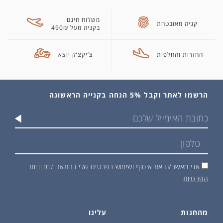
משלוח חינם
קניה מאובטחת
בקניה מעל 490₪
החזרות והחלפות
צ’יקצ’ק יוצא
הרשמו לאתר וקבל 5% הנחה בקנייה הראשונה
אני מאשר/ת את איסוף ושימוש בפרטים שלי בהתאם ל
מדיניות
הפרטיות
מהחנות
עלינו