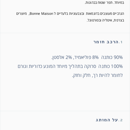
במיוחד. תפר שטוח בבהונות.
הגרביים מעוצבים בדוגמאות ובצבעוניות בלעדיים ל Bonne Maison, מיוצרים
בצרפת, איטליה ובפורטוגל.
1.
הרכב חומר
90% כותנה 8% פוליאמיד, 2% אלסטן.
100% כותנה סרוקה בתהליך מיוחד המונע כדוריות וגורם
לחומר להיות רך, חלק וחזק.
2.
על המותג