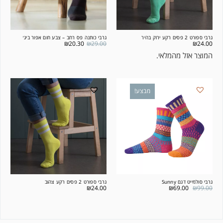
גרבי ספורט 2 פסים רקע ירוק בהיר
גרבי כותנה פס רחב – צבע חום אפור ביג׳
₪
20.30
₪
29.00
₪
24.00
המוצר אזל מהמלאי.
מבצע!
גרבי סולמייט דגם Sunny
גרבי ספורט 2 פסים רקע צהוב
₪
24.00
₪
69.00
₪
99.00