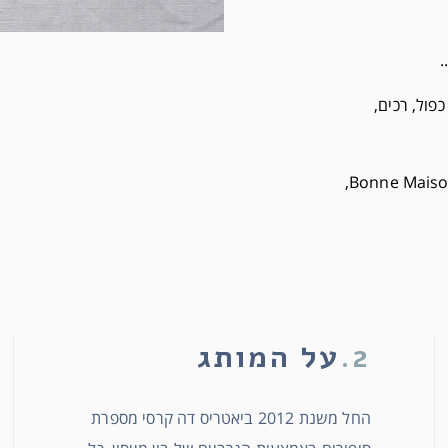
.
חוט כפול, רכים,
הגרביים מעוצבים בדוגמאות ובצבעוניות בלעדיים ל Bonne Maison,
2.
על המותג
החל משנת 2012 ביאטריס דה קרסי מספרת