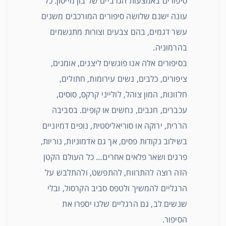
סיפורים באמצעות הגרביים של בון מייסון. כל
עונה ישנם שלושה סיפורים המורכבים משנים
עשר דגמים, בהם צבעים וצורות מתגשמים
בהרמוניה.
בסיפורים אלה אנו פוגשים ליצנים, אומנים,
ציפורים, כלבים, נשים עירומות, חתולים,
חלזונות, המון צוהל, לולייני קרקס, סוסים,
עכברים, חגבים, נחשים או קופים. בסביבה
הררית, ירוקה או סוריאליסטית, נופים דמיוניים
בשילוב נקודות פסים, אך גם אדמוניות, נוריות,
פרגים ושאר פלאים אחרים… כל העולם הקטן
הזה רוצה להתרווח, להתפשט, ולהתלבש על
הרגליים להמשיך ולטפס סביב הקרסול, ובלי
שנשים לב, גם הרגליים שלנו יספרו את
הסיפור.