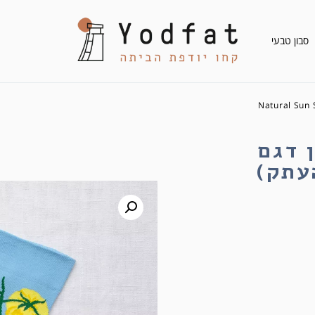
סבון טבעי
 בון מייסון דגם Natural Sun Socks
ון דגם