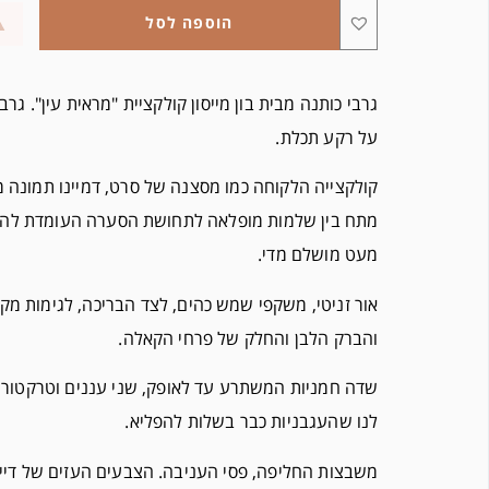
הוספה לסל
גרבי כותנה מבית בון מייסון קולקציית "מראית עין". גרב
על רקע תכלת.
קולקצייה הלקוחה כמו מסצנה של סרט, דמיינו תמונה 
מתח בין שלמות מופלאה לתחושת הסערה העומדת להג
מעט מושלם מדי.
אור זניטי, משקפי שמש כהים, לצד הבריכה, לגימות מקוקט
והברק הלבן והחלק של פרחי הקאלה.
שדה חמניות המשתרע עד לאופק, שני עננים וטרקטור א
לנו שהעגבניות כבר בשלות להפליא.
משבצות החליפה, פסי העניבה. הצבעים העזים של דייוו