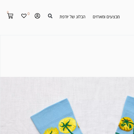
0
0
מבצעים ומארזים
הבלוג של יודפת