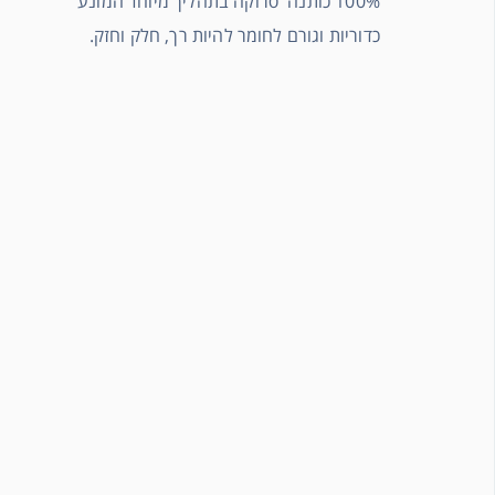
100% כותנה סרוקה בתהליך מיוחד המונע
כדוריות וגורם לחומר להיות רך, חלק וחזק.