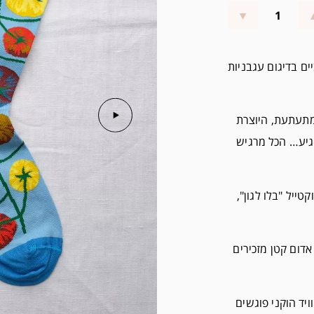
יים בדיגום עגבניות
מתעתעת, היוצרת
יע… הכל מרגיש
ייל "בלו לגון",
דום קטן מזכירים
יד הוקני פוגשים