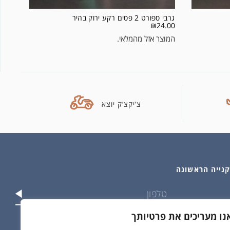
גרבי ספורט 2 פסים רקע ירוק בהיר
₪
24.00
המוצר אזל מהמלאי.
צ’יקצ’ק יוצא
נו מעריכים את פרטיותך
וש בפרטים שלי בהתאם ל
מדיניות הפרטיות